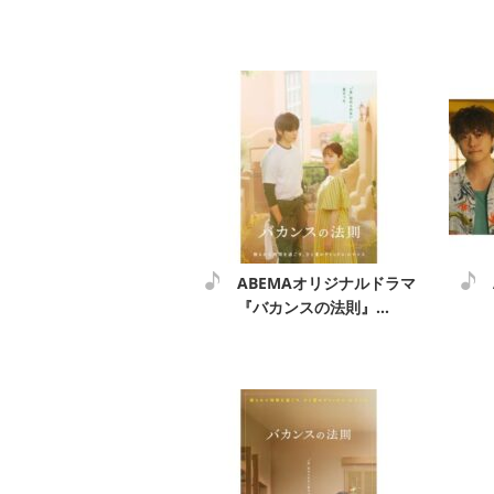
能・
能・
エ
エ
ン
ン
タ
タ
メ
メ
ABEMAオリジナルドラマ
芸
芸
『バカンスの法則』…
能・
能・
エ
エ
ン
ン
タ
タ
メ
メ