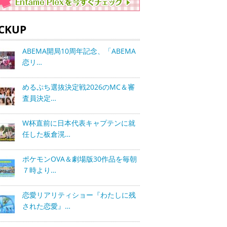
ICKUP
ABEMA開局10周年記念、「ABEMA
恋リ…
めるぷち選抜決定戦2026のMC＆審
査員決定…
W杯直前に日本代表キャプテンに就
任した板倉滉…
ポケモンOVA＆劇場版30作品を毎朝
７時より…
恋愛リアリティショー『わたしに残
された恋愛』…