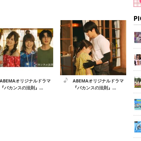
能・
エ
ン
P
タ
メ
ABEMAオリジナルドラマ
ABEMAオリジナルドラマ
芸
『バカンスの法則』…
『バカンスの法則』…
能・
エ
ン
タ
メ