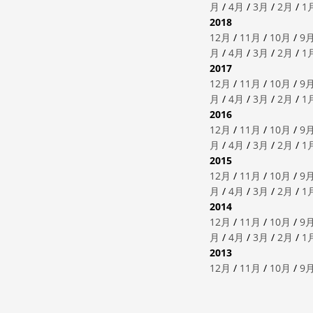
月
/
4月
/
3月
/
2月
/
1
2018
12月
/
11月
/
10月
/
9
月
/
4月
/
3月
/
2月
/
1
2017
12月
/
11月
/
10月
/
9
月
/
4月
/
3月
/
2月
/
1
2016
12月
/
11月
/
10月
/
9
月
/
4月
/
3月
/
2月
/
1
2015
12月
/
11月
/
10月
/
9
月
/
4月
/
3月
/
2月
/
1
2014
12月
/
11月
/
10月
/
9
月
/
4月
/
3月
/
2月
/
1
2013
12月
/
11月
/
10月
/
9