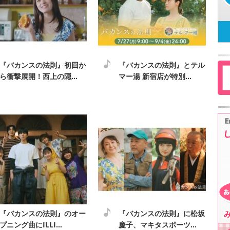
『バカンスの法則』初回か
『バカンスの法則』とテル
芸
ら衝撃展開！西上の隠…
マー湯 新宿店が特別…
能・
エ
ン
タ
メ
『バカンスの法則』のオー
『バカンスの法則』に松坂
芸
プニング曲にILLI…
慶子、マキタスポーツ…