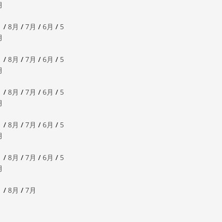
月
月
/
8月
/
7月
/
6月
/
5
月
月
/
8月
/
7月
/
6月
/
5
月
月
/
8月
/
7月
/
6月
/
5
月
月
/
8月
/
7月
/
6月
/
5
月
月
/
8月
/
7月
/
6月
/
5
月
月
/
8月
/
7月