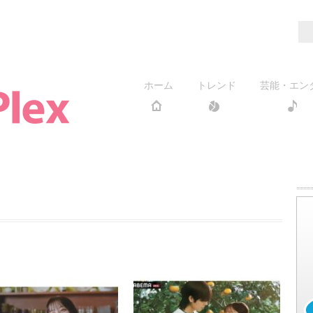
ホーム
トレンド
芸能・エン