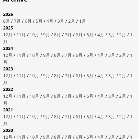
2026
8月
/
7月
/
6月
/
5月
/
4月
/
3月
/
2月
/
1月
2025
12月
/
11月
/
10月
/
9月
/
8月
/
7月
/
6月
/
5月
/
4月
/
3月
/
2月
/
1
月
2024
12月
/
11月
/
10月
/
9月
/
8月
/
7月
/
6月
/
5月
/
4月
/
3月
/
2月
/
1
月
2023
12月
/
11月
/
10月
/
9月
/
8月
/
7月
/
6月
/
5月
/
4月
/
3月
/
2月
/
1
月
2022
12月
/
11月
/
10月
/
9月
/
8月
/
7月
/
6月
/
5月
/
4月
/
3月
/
2月
/
1
月
2021
12月
/
11月
/
10月
/
9月
/
8月
/
7月
/
6月
/
5月
/
4月
/
3月
/
2月
/
1
月
2020
12月
/
11月
/
10月
/
9月
/
8月
/
7月
/
6月
/
5月
/
4月
/
3月
/
2月
/
1