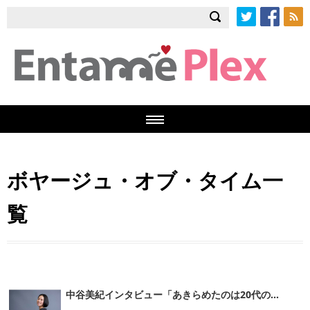
Twitter
Facebook
RSS
ボヤージュ・オブ・タイム一
覧
中谷美紀インタビュー「あきらめたのは20代の…