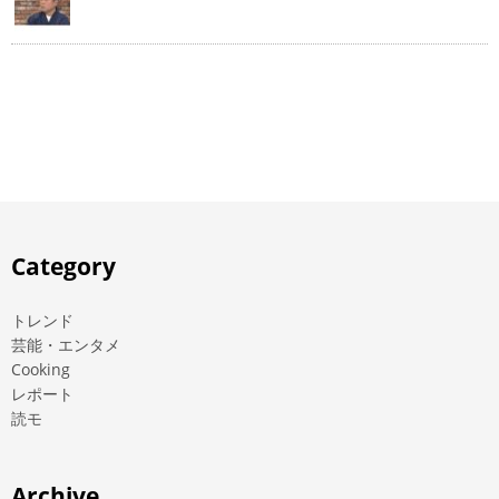
Category
トレンド
芸能・エンタメ
Cooking
レポート
読モ
Archive