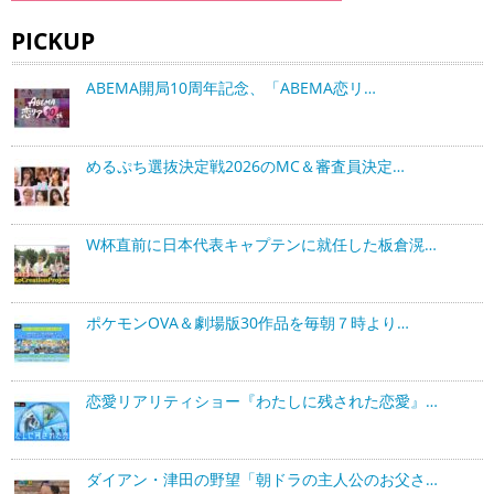
PICKUP
ABEMA開局10周年記念、「ABEMA恋リ…
めるぷち選抜決定戦2026のMC＆審査員決定…
W杯直前に日本代表キャプテンに就任した板倉滉…
ポケモンOVA＆劇場版30作品を毎朝７時より…
恋愛リアリティショー『わたしに残された恋愛』…
ダイアン・津田の野望「朝ドラの主人公のお父さ…