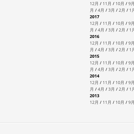
12月
/
11月
/
10月
/
9
月
/
4月
/
3月
/
2月
/
1
2017
12月
/
11月
/
10月
/
9
月
/
4月
/
3月
/
2月
/
1
2016
12月
/
11月
/
10月
/
9
月
/
4月
/
3月
/
2月
/
1
2015
12月
/
11月
/
10月
/
9
月
/
4月
/
3月
/
2月
/
1
2014
12月
/
11月
/
10月
/
9
月
/
4月
/
3月
/
2月
/
1
2013
12月
/
11月
/
10月
/
9