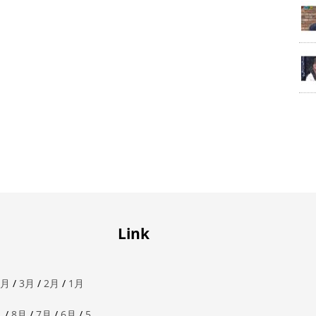
Link
4月
/
3月
/
2月
/
1月
月
/
8月
/
7月
/
6月
/
5