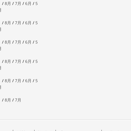
月
/
8月
/
7月
/
6月
/
5
月
月
/
8月
/
7月
/
6月
/
5
月
月
/
8月
/
7月
/
6月
/
5
月
月
/
8月
/
7月
/
6月
/
5
月
月
/
8月
/
7月
/
6月
/
5
月
月
/
8月
/
7月