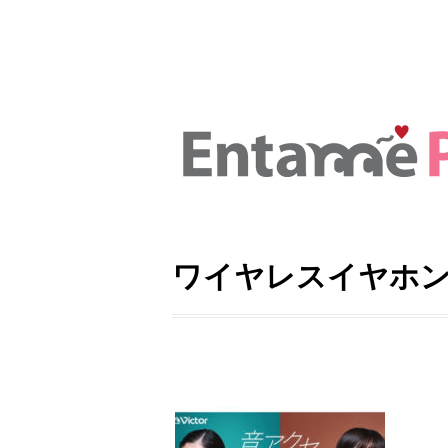
ワイヤレスイヤホ