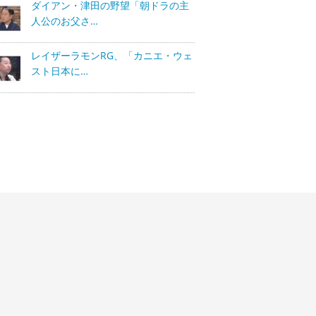
ダイアン・津田の野望「朝ドラの主
人公のお父さ…
レイザーラモンRG、「カニエ・ウェ
スト日本に…