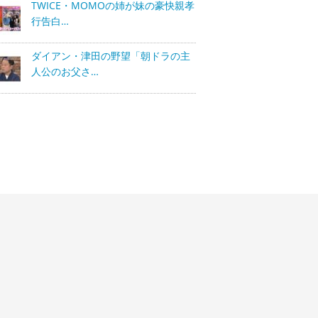
TWICE・MOMOの姉が妹の豪快親孝
行告白…
ダイアン・津田の野望「朝ドラの主
人公のお父さ…