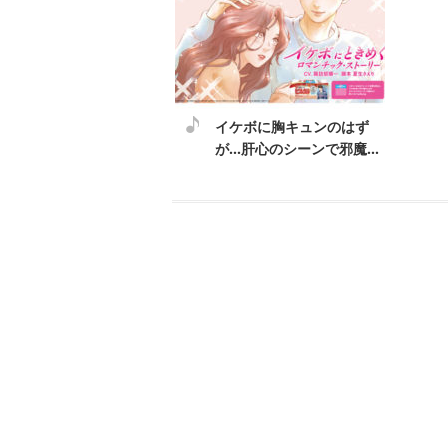
イケボに胸キュンのはず
芸
が…肝心のシーンで邪魔…
能・
エ
ン
タ
メ