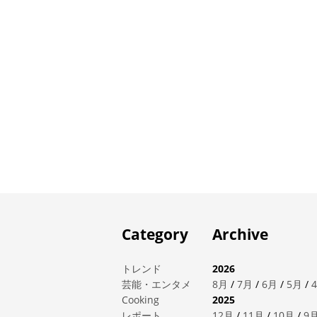
Category
Archive
トレンド
2026
芸能・エンタメ
8月
/
7月
/
6月
/
5月
/
Cooking
2025
レポート
12月
/
11月
/
10月
/
9