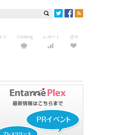
Twitter
Facebook
RSS
タメ
Cooking
レポート
読モ