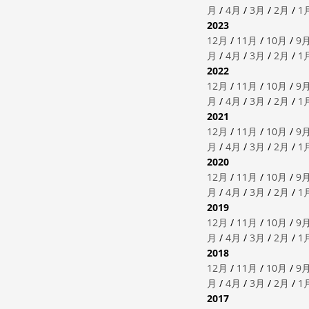
月
/
4月
/
3月
/
2月
/
1
2023
12月
/
11月
/
10月
/
9
月
/
4月
/
3月
/
2月
/
1
2022
12月
/
11月
/
10月
/
9
月
/
4月
/
3月
/
2月
/
1
2021
12月
/
11月
/
10月
/
9
月
/
4月
/
3月
/
2月
/
1
2020
12月
/
11月
/
10月
/
9
月
/
4月
/
3月
/
2月
/
1
2019
12月
/
11月
/
10月
/
9
月
/
4月
/
3月
/
2月
/
1
2018
12月
/
11月
/
10月
/
9
月
/
4月
/
3月
/
2月
/
1
2017