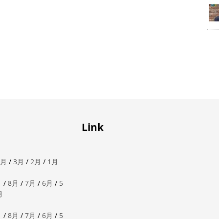
Link
4月
/
3月
/
2月
/
1月
月
/
8月
/
7月
/
6月
/
5
月
月
/
8月
/
7月
/
6月
/
5