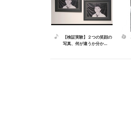
【検証実験】２つの笑顔の
芸
ト
写真、何が違うか分か…
能・
レ
エ
ン
ン
ド
タ
メ