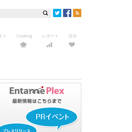
Twitter
Facebook
RSS
タメ
Cooking
レポート
読モ