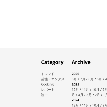
Category
Archive
トレンド
2026
芸能・エンタメ
8月
/
7月
/
6月
/
5月
/
Cooking
2025
レポート
12月
/
11月
/
10月
/
9
読モ
月
/
4月
/
3月
/
2月
/
1
2024
12月
/
11月
/
10月
/
9