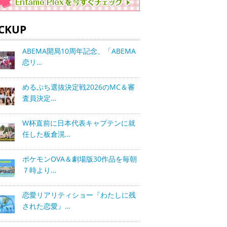
ICKUP
ABEMA開局10周年記念、「ABEMA
恋リ…
めるぷち選抜決定戦2026のMC＆審
査員決定…
W杯直前に日本代表キャプテンに就
任した板倉滉…
ポケモンOVA＆劇場版30作品を毎朝
７時より…
恋愛リアリティショー『わたしに残
された恋愛』…