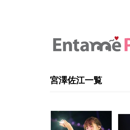
宮澤佐江一覧