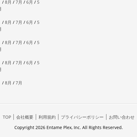
月
/
8月
/
7月
/
6月
/
5
月
月
/
8月
/
7月
/
6月
/
5
月
月
/
8月
/
7月
/
6月
/
5
月
月
/
8月
/
7月
/
6月
/
5
月
月
/
8月
/
7月
TOP
会社概要
利用規約
プライバシーポリシー
お問い合わせ
Copyright 2026 Entame Plex, Inc. All Rights Reserved.