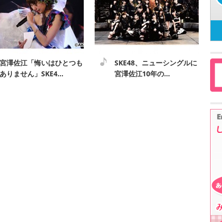
宮澤佐江「悔いはひとつも
SKE48、ニューシングルに
芸
ありません」SKE4…
宮澤佐江10年の…
能・
エ
ン
タ
メ