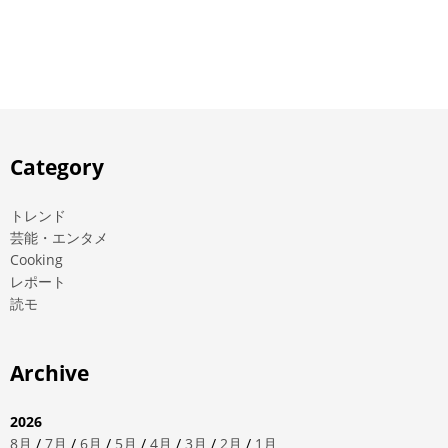
Category
トレンド
芸能・エンタメ
Cooking
レポート
読モ
Archive
2026
8月
/
7月
/
6月
/
5月
/
4月
/
3月
/
2月
/
1月