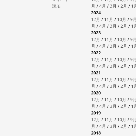
読モ
月
/
4月
/
3月
/
2月
/
1
2024
12月
/
11月
/
10月
/
9
月
/
4月
/
3月
/
2月
/
1
2023
12月
/
11月
/
10月
/
9
月
/
4月
/
3月
/
2月
/
1
2022
12月
/
11月
/
10月
/
9
月
/
4月
/
3月
/
2月
/
1
2021
12月
/
11月
/
10月
/
9
月
/
4月
/
3月
/
2月
/
1
2020
12月
/
11月
/
10月
/
9
月
/
4月
/
3月
/
2月
/
1
2019
12月
/
11月
/
10月
/
9
月
/
4月
/
3月
/
2月
/
1
2018