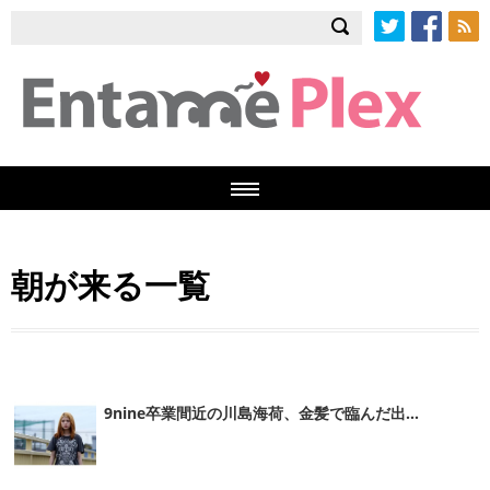
Twitter
Facebook
RSS
朝が来る一覧
9nine卒業間近の川島海荷、金髪で臨んだ出…