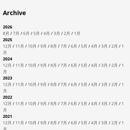
Archive
2026
8月
/
7月
/
6月
/
5月
/
4月
/
3月
/
2月
/
1月
2025
12月
/
11月
/
10月
/
9月
/
8月
/
7月
/
6月
/
5月
/
4月
/
3月
/
2月
/
1
月
2024
12月
/
11月
/
10月
/
9月
/
8月
/
7月
/
6月
/
5月
/
4月
/
3月
/
2月
/
1
月
2023
12月
/
11月
/
10月
/
9月
/
8月
/
7月
/
6月
/
5月
/
4月
/
3月
/
2月
/
1
月
2022
12月
/
11月
/
10月
/
9月
/
8月
/
7月
/
6月
/
5月
/
4月
/
3月
/
2月
/
1
月
2021
12月
/
11月
/
10月
/
9月
/
8月
/
7月
/
6月
/
5月
/
4月
/
3月
/
2月
/
1
月