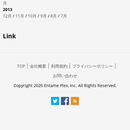
月
2013
12月
/
11月
/
10月
/
9月
/
8月
/
7月
Link
TOP
会社概要
利用規約
プライバシーポリシー
お問い合わせ
Copyright 2026 Entame Plex, Inc. All Rights Reserved.
Twitter
Facebook
RSS