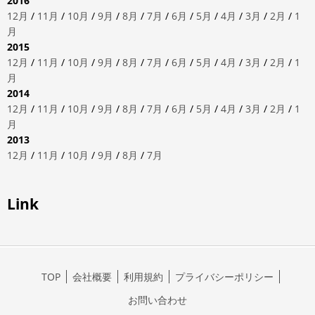
2016
12月
/
11月
/
10月
/
9月
/
8月
/
7月
/
6月
/
5月
/
4月
/
3月
/
2月
/
1
月
2015
12月
/
11月
/
10月
/
9月
/
8月
/
7月
/
6月
/
5月
/
4月
/
3月
/
2月
/
1
月
2014
12月
/
11月
/
10月
/
9月
/
8月
/
7月
/
6月
/
5月
/
4月
/
3月
/
2月
/
1
月
2013
12月
/
11月
/
10月
/
9月
/
8月
/
7月
Link
TOP
会社概要
利用規約
プライバシーポリシー
お問い合わせ