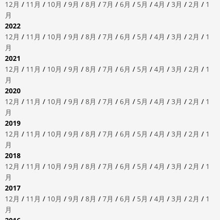
12月
/
11月
/
10月
/
9月
/
8月
/
7月
/
6月
/
5月
/
4月
/
3月
/
2月
/
1
月
2022
12月
/
11月
/
10月
/
9月
/
8月
/
7月
/
6月
/
5月
/
4月
/
3月
/
2月
/
1
月
2021
12月
/
11月
/
10月
/
9月
/
8月
/
7月
/
6月
/
5月
/
4月
/
3月
/
2月
/
1
月
2020
12月
/
11月
/
10月
/
9月
/
8月
/
7月
/
6月
/
5月
/
4月
/
3月
/
2月
/
1
月
2019
12月
/
11月
/
10月
/
9月
/
8月
/
7月
/
6月
/
5月
/
4月
/
3月
/
2月
/
1
月
2018
12月
/
11月
/
10月
/
9月
/
8月
/
7月
/
6月
/
5月
/
4月
/
3月
/
2月
/
1
月
2017
12月
/
11月
/
10月
/
9月
/
8月
/
7月
/
6月
/
5月
/
4月
/
3月
/
2月
/
1
月