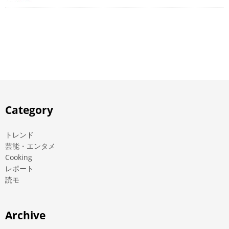
Category
トレンド
芸能・エンタメ
Cooking
レポート
読モ
Archive