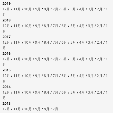
2019
12月
/
11月
/
10月
/
9月
/
8月
/
7月
/
6月
/
5月
/
4月
/
3月
/
2月
/
1
月
2018
12月
/
11月
/
10月
/
9月
/
8月
/
7月
/
6月
/
5月
/
4月
/
3月
/
2月
/
1
月
2017
12月
/
11月
/
10月
/
9月
/
8月
/
7月
/
6月
/
5月
/
4月
/
3月
/
2月
/
1
月
2016
12月
/
11月
/
10月
/
9月
/
8月
/
7月
/
6月
/
5月
/
4月
/
3月
/
2月
/
1
月
2015
12月
/
11月
/
10月
/
9月
/
8月
/
7月
/
6月
/
5月
/
4月
/
3月
/
2月
/
1
月
2014
12月
/
11月
/
10月
/
9月
/
8月
/
7月
/
6月
/
5月
/
4月
/
3月
/
2月
/
1
月
2013
12月
/
11月
/
10月
/
9月
/
8月
/
7月