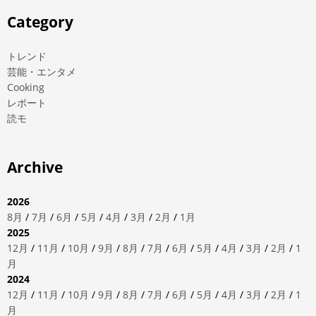
Category
トレンド
芸能・エンタメ
Cooking
レポート
読モ
Archive
2026
8月
/
7月
/
6月
/
5月
/
4月
/
3月
/
2月
/
1月
2025
12月
/
11月
/
10月
/
9月
/
8月
/
7月
/
6月
/
5月
/
4月
/
3月
/
2月
/
1
月
2024
12月
/
11月
/
10月
/
9月
/
8月
/
7月
/
6月
/
5月
/
4月
/
3月
/
2月
/
1
月