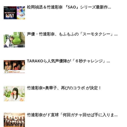
松岡禎丞＆竹達彩奈 『SAO』シリーズ最新作…
声優・竹達彩奈、もふもふの「スーモタクシー」…
TARAKOら人気声優陣が「６秒チャレンジ」…
竹達彩奈×奥華子、再びのコラボ が決定！
竹達彩奈がド直球「何回ガチャ回せば手に入りま…