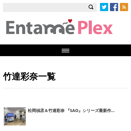
Twitter
Facebook
RSS
竹達彩奈一覧
松岡禎丞＆竹達彩奈 『SAO』シリーズ最新作…