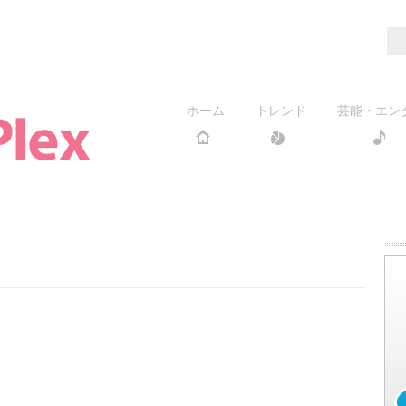
ホーム
トレンド
芸能・エン