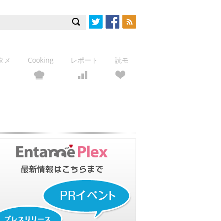
Twitter
Facebook
RSS
タメ
Cooking
レポート
読モ