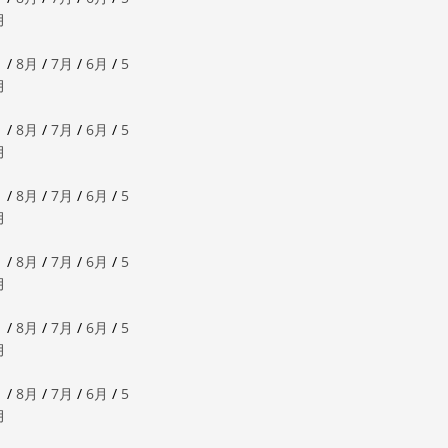
月
月
/
8月
/
7月
/
6月
/
5
月
月
/
8月
/
7月
/
6月
/
5
月
月
/
8月
/
7月
/
6月
/
5
月
月
/
8月
/
7月
/
6月
/
5
月
月
/
8月
/
7月
/
6月
/
5
月
月
/
8月
/
7月
/
6月
/
5
月