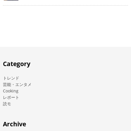
Category
トレンド
芸能・エンタメ
Cooking
レポート
読モ
Archive