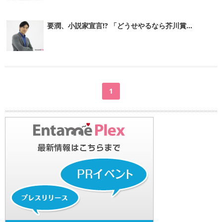
要潤、小説家宣言!? 「どうせやるなら芥川賞…
1