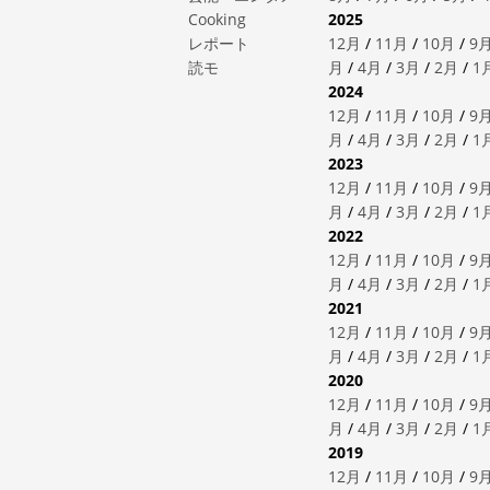
Cooking
2025
レポート
12月
/
11月
/
10月
/
9
読モ
月
/
4月
/
3月
/
2月
/
1
2024
12月
/
11月
/
10月
/
9
月
/
4月
/
3月
/
2月
/
1
2023
12月
/
11月
/
10月
/
9
月
/
4月
/
3月
/
2月
/
1
2022
12月
/
11月
/
10月
/
9
月
/
4月
/
3月
/
2月
/
1
2021
12月
/
11月
/
10月
/
9
月
/
4月
/
3月
/
2月
/
1
2020
12月
/
11月
/
10月
/
9
月
/
4月
/
3月
/
2月
/
1
2019
12月
/
11月
/
10月
/
9