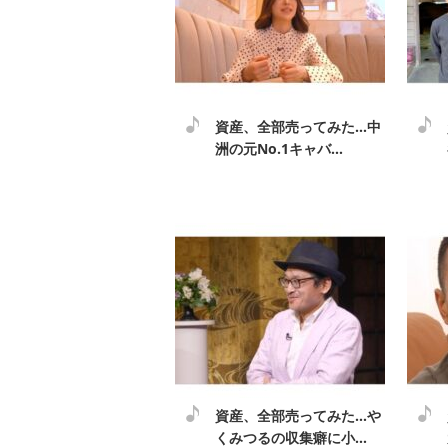
資産、全部売ってみた…中
芸
芸
洲の元No.1キャバ…
能・
能・
エ
エ
ン
ン
タ
タ
メ
メ
資産、全部売ってみた…や
芸
芸
くみつるの収集癖に小…