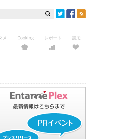
Twitter
Facebook
RSS
タメ
Cooking
レポート
読モ