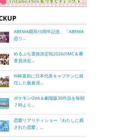
ICKUP
ABEMA開局10周年記念、「ABEMA
恋リ…
めるぷち選抜決定戦2026のMC＆審
査員決定…
W杯直前に日本代表キャプテンに就
任した板倉滉…
ポケモンOVA＆劇場版30作品を毎朝
７時より…
恋愛リアリティショー『わたしに残
された恋愛』…