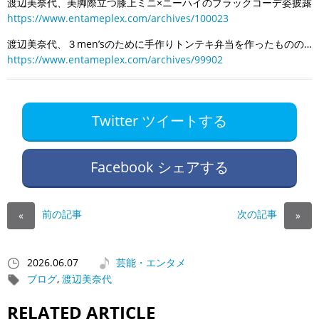
渡辺美奈代、美脚際立つ膝上ミニ×ニーハイのブラックコーデ姿披露
https://www.entameplex.com/archives/100023
渡辺美奈代、３men’sのために手作りトンテキ弁当を作ったものの…
https://www.entameplex.com/archives/99902
Twitter ツイートする
Facebook シェアする
前の記事
次の記事
«
»
2026.06.07
芸能・エンタメ
ブログ
,
渡辺美奈代
RELATED ARTICLE