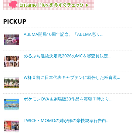
PICKUP
ABEMA開局10周年記念、「ABEMA恋リ…
めるぷち選抜決定戦2026のMC＆審査員決定…
W杯直前に日本代表キャプテンに就任した板倉滉…
ポケモンOVA＆劇場版30作品を毎朝７時より…
TWICE・MOMOの姉が妹の豪快親孝行告白…