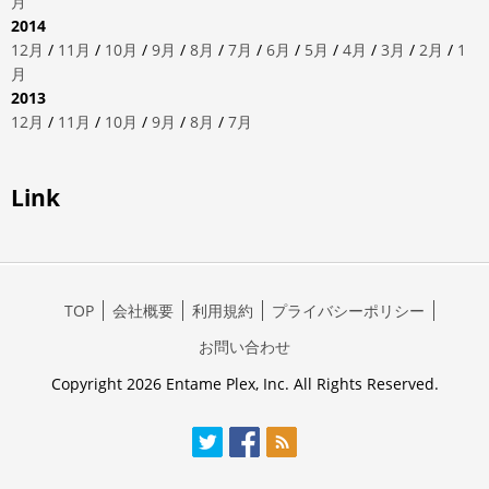
月
2014
12月
/
11月
/
10月
/
9月
/
8月
/
7月
/
6月
/
5月
/
4月
/
3月
/
2月
/
1
月
2013
12月
/
11月
/
10月
/
9月
/
8月
/
7月
Link
TOP
会社概要
利用規約
プライバシーポリシー
お問い合わせ
Copyright 2026 Entame Plex, Inc. All Rights Reserved.
Twitter
Facebook
RSS