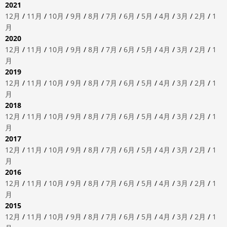
2021
12月
/
11月
/
10月
/
9月
/
8月
/
7月
/
6月
/
5月
/
4月
/
3月
/
2月
/
1
月
2020
12月
/
11月
/
10月
/
9月
/
8月
/
7月
/
6月
/
5月
/
4月
/
3月
/
2月
/
1
月
2019
12月
/
11月
/
10月
/
9月
/
8月
/
7月
/
6月
/
5月
/
4月
/
3月
/
2月
/
1
月
2018
12月
/
11月
/
10月
/
9月
/
8月
/
7月
/
6月
/
5月
/
4月
/
3月
/
2月
/
1
月
2017
12月
/
11月
/
10月
/
9月
/
8月
/
7月
/
6月
/
5月
/
4月
/
3月
/
2月
/
1
月
2016
12月
/
11月
/
10月
/
9月
/
8月
/
7月
/
6月
/
5月
/
4月
/
3月
/
2月
/
1
月
2015
12月
/
11月
/
10月
/
9月
/
8月
/
7月
/
6月
/
5月
/
4月
/
3月
/
2月
/
1