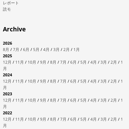
レポート
読モ
Archive
2026
8月
/
7月
/
6月
/
5月
/
4月
/
3月
/
2月
/
1月
2025
12月
/
11月
/
10月
/
9月
/
8月
/
7月
/
6月
/
5月
/
4月
/
3月
/
2月
/
1
月
2024
12月
/
11月
/
10月
/
9月
/
8月
/
7月
/
6月
/
5月
/
4月
/
3月
/
2月
/
1
月
2023
12月
/
11月
/
10月
/
9月
/
8月
/
7月
/
6月
/
5月
/
4月
/
3月
/
2月
/
1
月
2022
12月
/
11月
/
10月
/
9月
/
8月
/
7月
/
6月
/
5月
/
4月
/
3月
/
2月
/
1
月