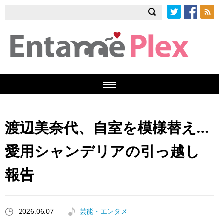
Twitter
Facebook
RSS
渡辺美奈代、自室を模様替え…
愛用シャンデリアの引っ越し
報告
2026.06.07
芸能・エンタメ