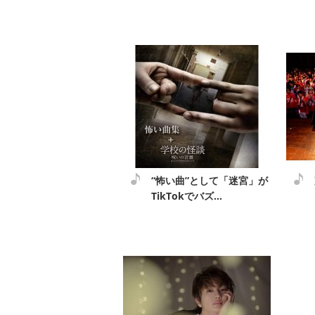
能・
能・
エ
エ
ン
ン
タ
タ
メ
メ
“怖い曲”として「迷宮」が
芸
芸
TikTokでバズ…
能・
能・
エ
エ
ン
ン
タ
タ
メ
メ