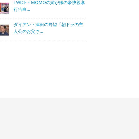
TWICE・MOMOの姉が妹の豪快親孝
行告白…
ダイアン・津田の野望「朝ドラの主
人公のお父さ…