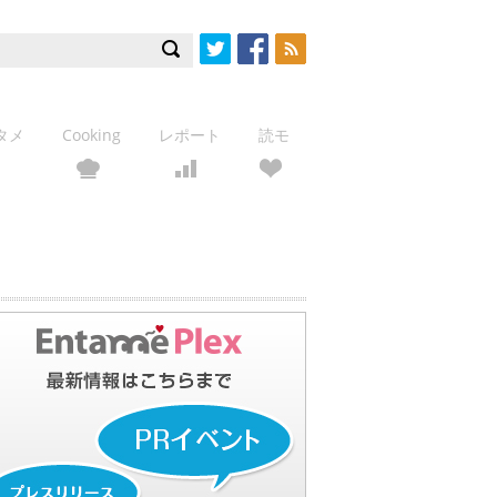
Twitter
Facebook
RSS
タメ
Cooking
レポート
読モ