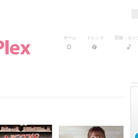
ホーム
トレンド
芸能・エン