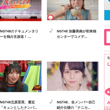
NGT48のドキュメンタリ
NGT48 加藤美南が初単独
芸
ーを独占生放送！ …
センターでコメデ…
能・
エ
ン
タ
メ
NGT48北原里英、最近
NGT48、全メンバー自己
芸
「キュンとしたナンパ…
紹介仕様の「ナニカ…