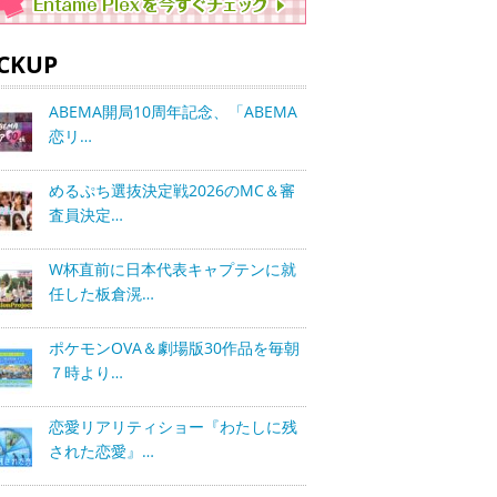
ICKUP
ABEMA開局10周年記念、「ABEMA
恋リ…
めるぷち選抜決定戦2026のMC＆審
査員決定…
W杯直前に日本代表キャプテンに就
任した板倉滉…
ポケモンOVA＆劇場版30作品を毎朝
７時より…
恋愛リアリティショー『わたしに残
された恋愛』…