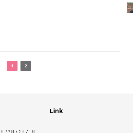
1
2
Link
4月
/
3月
/
2月
/
1月