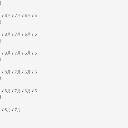
月
月
/
8月
/
7月
/
6月
/
5
月
月
/
8月
/
7月
/
6月
/
5
月
月
/
8月
/
7月
/
6月
/
5
月
月
/
8月
/
7月
/
6月
/
5
月
月
/
8月
/
7月
/
6月
/
5
月
月
/
8月
/
7月