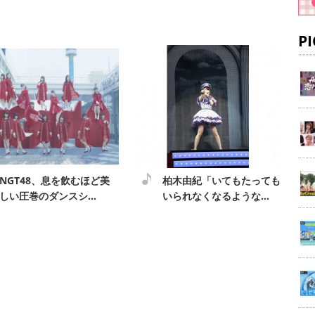
能・
エ
ン
P
タ
メ
NGT48、息を飲むほど美
柏木由紀「いてもたっても
芸
しい圧巻のダンスシ…
いられなくなるような…
能・
エ
ン
タ
メ