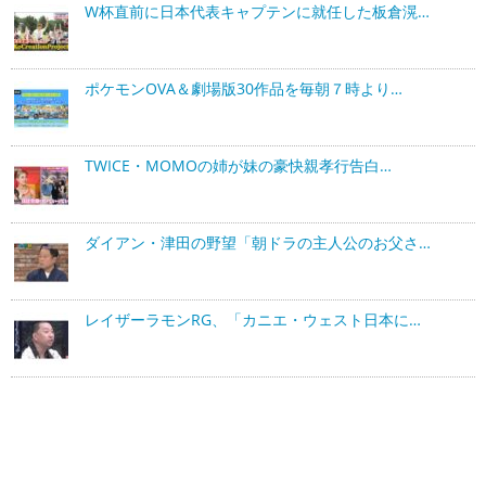
W杯直前に日本代表キャプテンに就任した板倉滉…
ポケモンOVA＆劇場版30作品を毎朝７時より…
TWICE・MOMOの姉が妹の豪快親孝行告白…
ダイアン・津田の野望「朝ドラの主人公のお父さ…
レイザーラモンRG、「カニエ・ウェスト日本に…