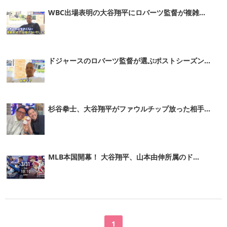
WBC出場表明の大谷翔平にロバーツ監督が複雑…
ドジャースのロバーツ監督が選ぶポストシーズン…
杉谷拳士、大谷翔平がファウルチップ放った相手…
MLB本国開幕！ 大谷翔平、山本由伸所属のド…
1