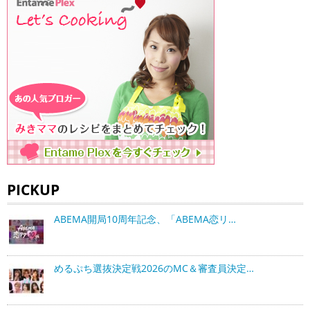
PICKUP
ABEMA開局10周年記念、「ABEMA恋リ…
めるぷち選抜決定戦2026のMC＆審査員決定…