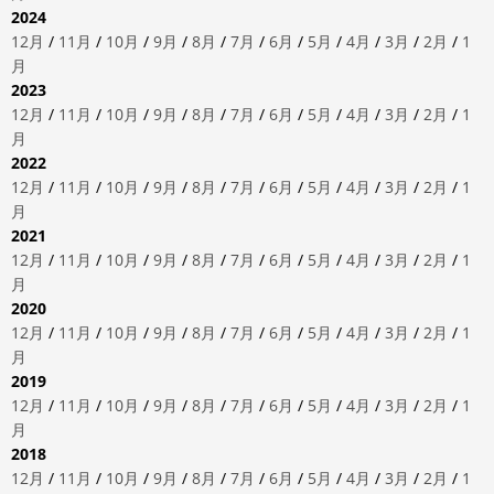
2024
12月
/
11月
/
10月
/
9月
/
8月
/
7月
/
6月
/
5月
/
4月
/
3月
/
2月
/
1
月
2023
12月
/
11月
/
10月
/
9月
/
8月
/
7月
/
6月
/
5月
/
4月
/
3月
/
2月
/
1
月
2022
12月
/
11月
/
10月
/
9月
/
8月
/
7月
/
6月
/
5月
/
4月
/
3月
/
2月
/
1
月
2021
12月
/
11月
/
10月
/
9月
/
8月
/
7月
/
6月
/
5月
/
4月
/
3月
/
2月
/
1
月
2020
12月
/
11月
/
10月
/
9月
/
8月
/
7月
/
6月
/
5月
/
4月
/
3月
/
2月
/
1
月
2019
12月
/
11月
/
10月
/
9月
/
8月
/
7月
/
6月
/
5月
/
4月
/
3月
/
2月
/
1
月
2018
12月
/
11月
/
10月
/
9月
/
8月
/
7月
/
6月
/
5月
/
4月
/
3月
/
2月
/
1