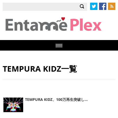
Twitter
Facebook
RSS
TEMPURA KIDZ一覧
TEMPURA KIDZ、100万再生突破し…