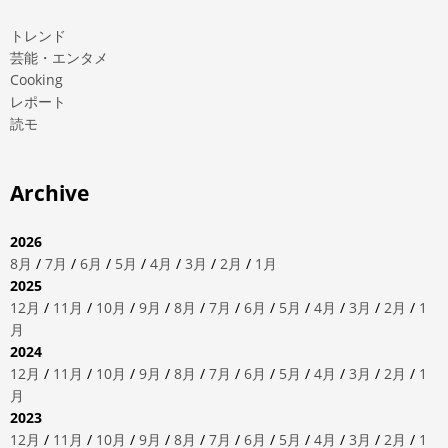
トレンド
芸能・エンタメ
Cooking
レポート
読モ
Archive
2026
8月
/
7月
/
6月
/
5月
/
4月
/
3月
/
2月
/
1月
2025
12月
/
11月
/
10月
/
9月
/
8月
/
7月
/
6月
/
5月
/
4月
/
3月
/
2月
/
1
月
2024
12月
/
11月
/
10月
/
9月
/
8月
/
7月
/
6月
/
5月
/
4月
/
3月
/
2月
/
1
月
2023
12月
/
11月
/
10月
/
9月
/
8月
/
7月
/
6月
/
5月
/
4月
/
3月
/
2月
/
1