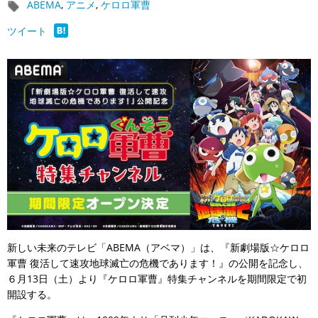
ABEMA
,
アニメ
,
ケロロ軍曹
ツイート
新しい未来のテレビ「ABEMA（アベマ）」は、『新劇場版☆ケロロ
軍曹 復活して速攻地球滅亡の危機であります！』の公開を記念し、
６月13日（土）より『ケロロ軍曹』特集チャンネルを期間限定で初
開設する。