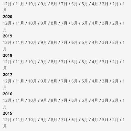
12月
/
11月
/
10月
/
9月
/
8月
/
7月
/
6月
/
5月
/
4月
/
3月
/
2月
/
1
月
2020
12月
/
11月
/
10月
/
9月
/
8月
/
7月
/
6月
/
5月
/
4月
/
3月
/
2月
/
1
月
2019
12月
/
11月
/
10月
/
9月
/
8月
/
7月
/
6月
/
5月
/
4月
/
3月
/
2月
/
1
月
2018
12月
/
11月
/
10月
/
9月
/
8月
/
7月
/
6月
/
5月
/
4月
/
3月
/
2月
/
1
月
2017
12月
/
11月
/
10月
/
9月
/
8月
/
7月
/
6月
/
5月
/
4月
/
3月
/
2月
/
1
月
2016
12月
/
11月
/
10月
/
9月
/
8月
/
7月
/
6月
/
5月
/
4月
/
3月
/
2月
/
1
月
2015
12月
/
11月
/
10月
/
9月
/
8月
/
7月
/
6月
/
5月
/
4月
/
3月
/
2月
/
1
月