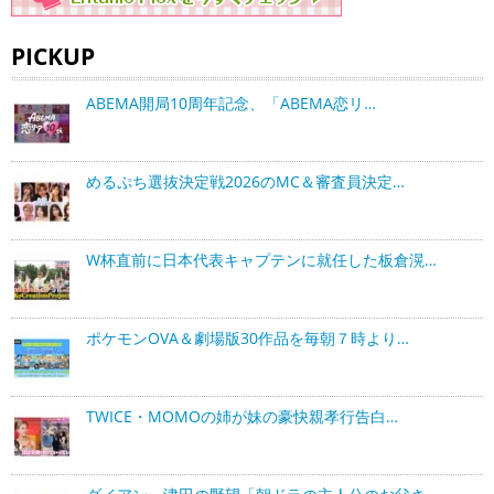
PICKUP
ABEMA開局10周年記念、「ABEMA恋リ…
めるぷち選抜決定戦2026のMC＆審査員決定…
W杯直前に日本代表キャプテンに就任した板倉滉…
ポケモンOVA＆劇場版30作品を毎朝７時より…
TWICE・MOMOの姉が妹の豪快親孝行告白…