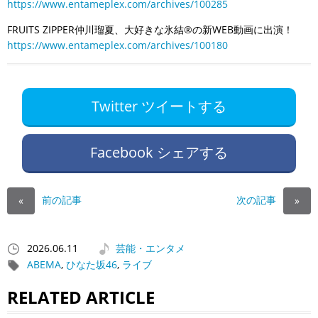
https://www.entameplex.com/archives/100285
FRUITS ZIPPER仲川瑠夏、大好きな氷結®の新WEB動画に出演！
https://www.entameplex.com/archives/100180
Twitter ツイートする
Facebook シェアする
前の記事
次の記事
«
»
2026.06.11
芸能・エンタメ
ABEMA
,
ひなた坂46
,
ライブ
RELATED ARTICLE