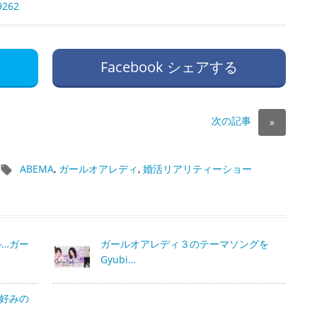
9262
Facebook シェアする
次の記事
»
ABEMA
,
ガールオアレディ
,
婚活リアリティーショー
…ガー
ガールオアレディ３のテーマソングを
Gyubi…
好みの