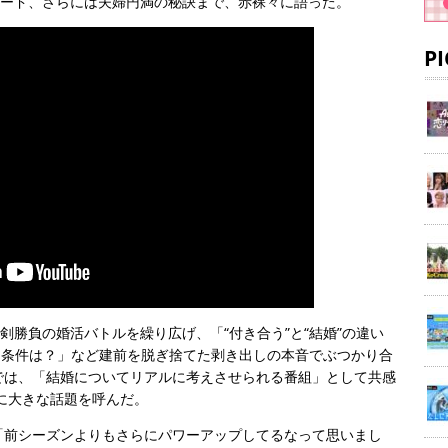
ソード、さらには夫婦円満の秘訣まで、赤裸々に語った。
P
が真剣勝負の婚活バトルを繰り広げ、「“付き合う”と“結婚”の違い
な条件は？」など建前を脱ぎ捨てた剥き出しの本音でぶつかり合
では、「結婚についてリアルに考えさせられる番組」として共感
心に大きな話題を呼んだ。
「前シーズンよりもさらにパワーアップしてるなって思いまし