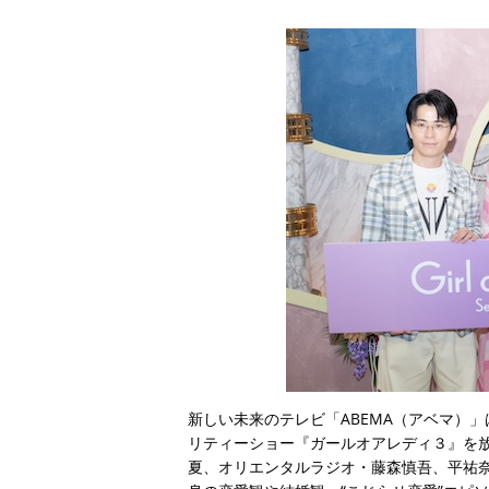
新しい未来のテレビ「ABEMA（アベマ）」
リティーショー『ガールオアレディ３』を放
夏、オリエンタルラジオ・藤森慎吾、平祐