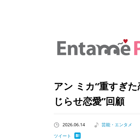
アン ミカ“重すぎた
じらせ恋愛”回顧
2026.06.14
芸能・エンタメ
ツイート