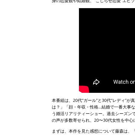
身の恋愛観や結婚観、“こじらせ恋愛”エピ
本番組は、20代“ガール”と30代“レディ”
は？」「顔・年収・性格…結婚で一番大事
う婚活リアリティーショー。過去シーズン
の声が多数寄せられ、20〜30代女性を中
まずは、本作を見た感想について藤森は、