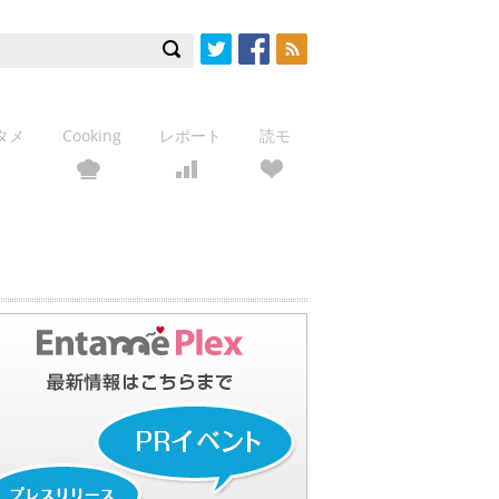
Twitter
Facebook
RSS
タメ
Cooking
レポート
読モ