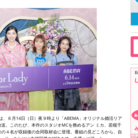
は、６月14日（日）夜９時より「ABEMA」オリジナル婚活リア
送。このたび、本作のスタジオMCを務めるアン ミカ、若槻千
奈の４名が収録後の合同取材会に登壇。番組の見どころから、自