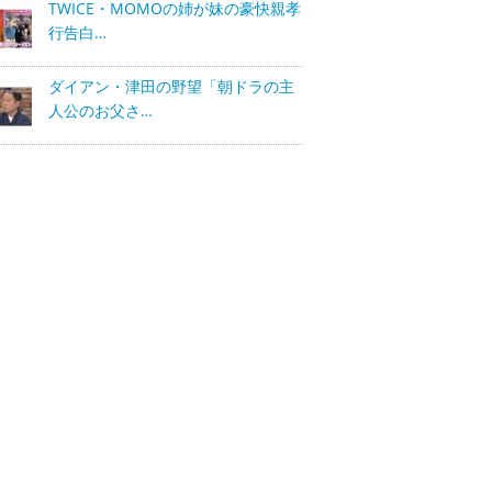
TWICE・MOMOの姉が妹の豪快親孝
行告白…
ダイアン・津田の野望「朝ドラの主
人公のお父さ…