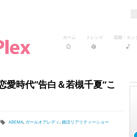
ホーム
トレンド
芸能・エン
恋愛時代”告白＆若槻千夏“こ
ABEMA
,
ガールオアレディ
,
婚活リアリティーショー