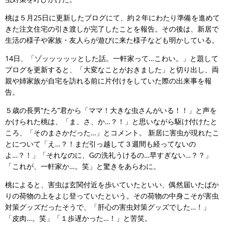
桃は５月25日に更新したブログにて、約２年にわたり準備を進めて
きた注文住宅の引き渡しが完了したことを報告。その後は、新居で
生活の様子や家族・友人らが遊びに来た様子なども明かしている。
14日、「ゾッッッッッとした話。一軒家って…こわい。」と題して
ブログを更新すると、「大変なことがおきました」と切り出し、両
親や姉家族が自宅を訪れる前に片付けをしていた際の出来事を報
告。
５歳の長男“たろ”君から「ママ！大きな虫さんがいる！！」と声を
かけられた桃は、「ま、さ、か…？！」と思いながら駆け付けたと
ころ、「そのまさかだった…」とコメント。 新居に害虫が現れたこ
とについて「え…？！まだ引っ越して３週間も経ってないの
よ…？！」「それなのに、Gの洗礼うけるの…早すぎない…？？」
「これが、一軒家か…。笑」と驚きをあらわに。
桃によると、害虫は玄関付近を歩いていたといい、偶然届いたばか
りの荷物の上をよじ登っていたという。その荷物の中身こそが害虫
対策グッズだったそうで、「肝心の害虫対策グッズでした…！」
「皮肉…。笑」「１歩遅かった…！」と苦笑。