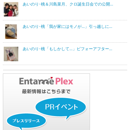
あいのり･桃＆川島菜月、クロ誕生日会での公開…
あいのり･桃「我が家にはモノが…」引っ越しに…
あいのり･桃「もしかして…」ビフォーアフター…