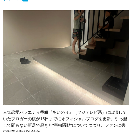
人気恋愛バラエティ番組『あいのり』（フジテレビ系）に出演して
いたブロガーの桃が16日までにオフィシャルブログを更新。引っ越
して間もない新居で起きた“害虫騒動”についてつづり、ファンに害
虫対策を呼びかけた。