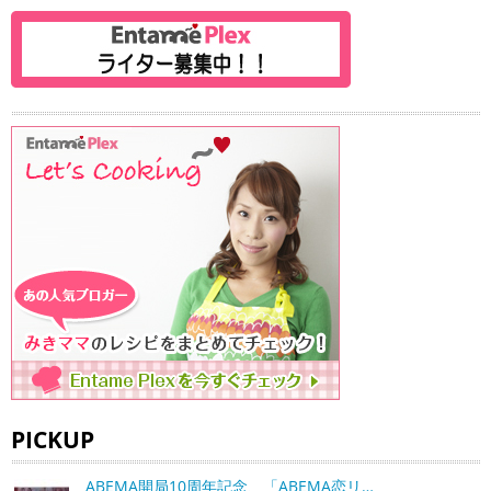
PICKUP
ABEMA開局10周年記念、「ABEMA恋リ…