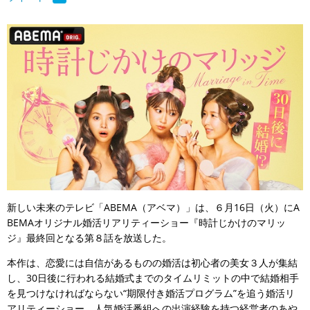
新しい未来のテレビ「ABEMA（アベマ）」は、６月16日（火）にA
BEMAオリジナル婚活リアリティーショー『時計じかけのマリッ
ジ』最終回となる第８話を放送した。
本作は、恋愛には自信があるものの婚活は初心者の美女３人が集結
し、30日後に行われる結婚式までのタイムリミットの中で結婚相手
を見つけなければならない“期限付き婚活プログラム”を追う婚活リ
アリティーショー。人気婚活番組への出演経験を持つ経営者のあや