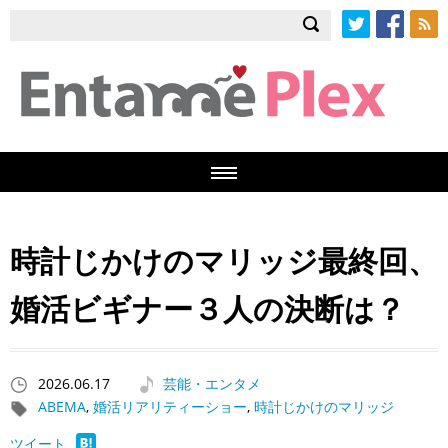
Twitter
Facebook
RSS
時計じかけのマリッジ最終回、
婚活ビギナー３人の決断は？
2026.06.17
芸能・エンタメ
ABEMA
,
婚活リアリティーショー
,
時計じかけのマリッジ
ツイート