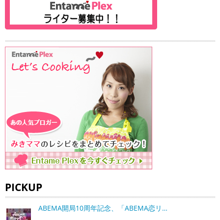
PICKUP
ABEMA開局10周年記念、「ABEMA恋リ…