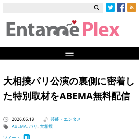
Twitter
Facebook
RSS
大相撲パリ公演の裏側に密着し
た特別取材をABEMA無料配信
2026.06.19
芸能・エンタメ
ABEMA
,
パリ
,
大相撲
ツイート