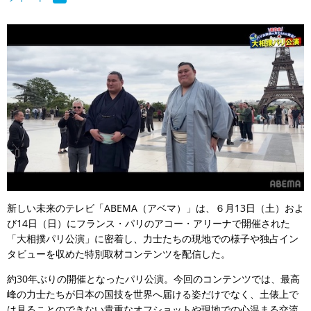
新しい未来のテレビ「ABEMA（アベマ）」は、６月13日（土）およ
び14日（日）にフランス・パリのアコー・アリーナで開催された
「大相撲パリ公演」に密着し、力士たちの現地での様子や独占イン
タビューを収めた特別取材コンテンツを配信した。
約30年ぶりの開催となったパリ公演。今回のコンテンツでは、最高
峰の力士たちが日本の国技を世界へ届ける姿だけでなく、土俵上で
は見ることのできない貴重なオフショットや現地での心温まる交流