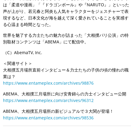
は「柔道や漫画」「『ドラゴンボール』や『NARUTO』」といった
声が上がり、若元春と阿炎も人気キャラクターをジェスチャーで表
現するなど、日本文化が海を越えて深く愛されていることを実感す
る心温まる時間となった。
世界を魅了する力士たちの魅力が詰まった「大相撲パリ公演」の特
別取材コンテンツは「ABEMA」にて配信中。
（C）AbemaTV, Inc.
＜関連サイト＞
大相撲五月場所直前インタビュー＆力士たちの子供の頃の憧れの職
業は？
https://www.entameplex.com/archives/98876
ABEMA、大相撲三月場所に向け安青錦らの力士インタビュー公開
https://www.entameplex.com/archives/96312
ABEMA、大相撲五月場所の新ビジュアルで３大関が登場！
https://www.entameplex.com/archives/98536