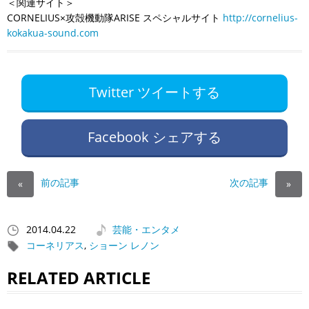
＜関連サイト＞
CORNELIUS×攻殻機動隊ARISE スペシャルサイト
http://cornelius-
kokakua-sound.com
Twitter ツイートする
Facebook シェアする
前の記事
次の記事
«
»
2014.04.22
芸能・エンタメ
コーネリアス
,
ショーン レノン
RELATED ARTICLE