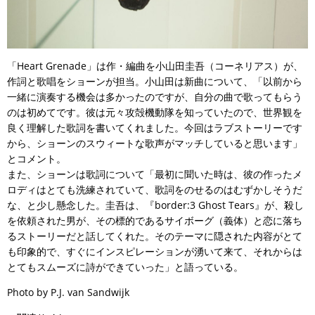
「Heart Grenade」は作・編曲を小山田圭吾（コーネリアス）が、
作詞と歌唱をショーンが担当。小山田は新曲について、「以前から
一緒に演奏する機会は多かったのですが、自分の曲で歌ってもらう
のは初めてです。彼は元々攻殻機動隊を知っていたので、世界観を
良く理解した歌詞を書いてくれました。今回はラブストーリーです
から、ショーンのスウィートな歌声がマッチしていると思います」
とコメント。
また、ショーンは歌詞について「最初に聞いた時は、彼の作ったメ
ロディはとても洗練されていて、歌詞をのせるのはむずかしそうだ
な、と少し懸念した。圭吾は、『border:3 Ghost Tears』が、殺し
を依頼された男が、その標的であるサイボーグ（義体）と恋に落ち
るストーリーだと話してくれた。そのテーマに隠された内容がとて
も印象的で、すぐにインスピレーションが湧いて来て、それからは
とてもスムーズに詩ができていった」と語っている。
Photo by P.J. van Sandwijk