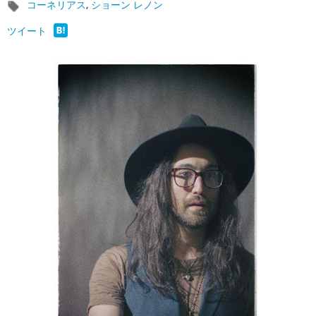
コーネリアス
,
ショーン レノン
ツイート