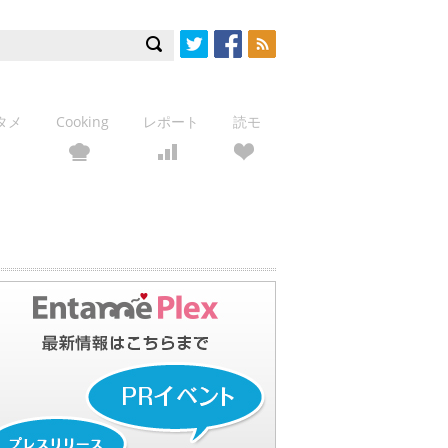
Twitter
Facebook
RSS
タメ
Cooking
レポート
読モ