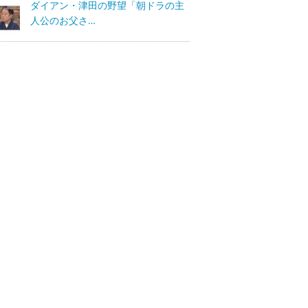
ダイアン・津田の野望「朝ドラの主
人公のお父さ…