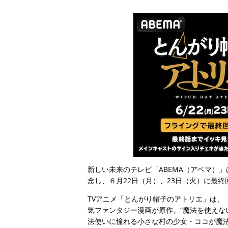
新しい未来のテレビ「ABEMA（アベマ）
念し、６月22日（月）、23日（火）に最
TVアニメ「とんがり帽子のアトリエ」は、
気ファンタジー漫画が原作。“魔法を使えな
法使いに憧れる小さな村の少女・ココが魔