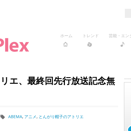
ホーム
トレンド
芸能・エン
リエ、最終回先行放送記念無
ABEMA
,
アニメ
,
とんがり帽子のアトリエ