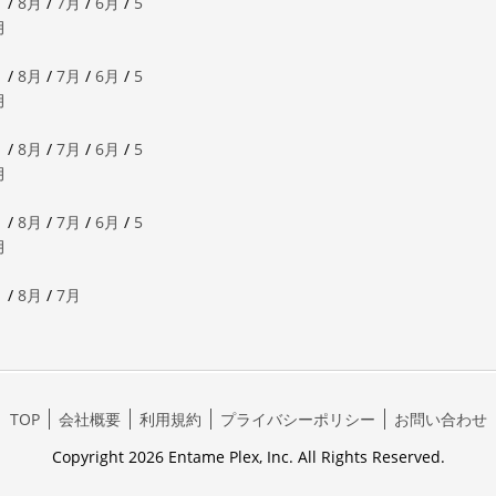
月
/
8月
/
7月
/
6月
/
5
月
月
/
8月
/
7月
/
6月
/
5
月
月
/
8月
/
7月
/
6月
/
5
月
月
/
8月
/
7月
/
6月
/
5
月
月
/
8月
/
7月
TOP
会社概要
利用規約
プライバシーポリシー
お問い合わせ
Copyright 2026 Entame Plex, Inc. All Rights Reserved.