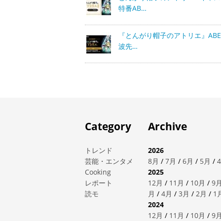
特番AB…
『とんがり帽子のアトリエ』ABE
波先…
Category
Archive
トレンド
2026
芸能・エンタメ
8月
/
7月
/
6月
/
5月
/
Cooking
2025
レポート
12月
/
11月
/
10月
/
9
読モ
月
/
4月
/
3月
/
2月
/
1
2024
12月
/
11月
/
10月
/
9