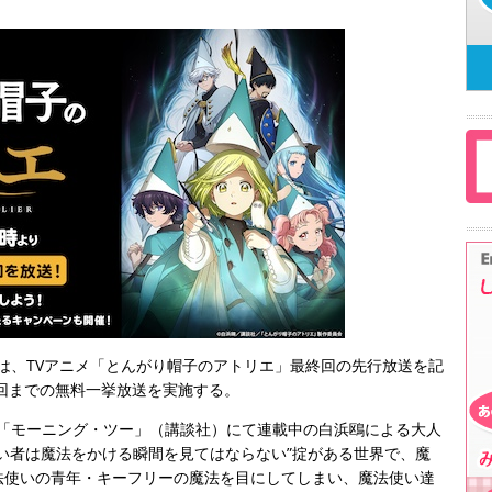
」は、TVアニメ「とんがり帽子のアトリエ」最終回の先行放送を記
終回までの無料一挙放送を実施する。
 「モーニング・ツー」（講談社）にて連載中の白浜鴎による大人
い者は魔法をかける瞬間を見てはならない”掟がある世界で、魔
法使いの青年・キーフリーの魔法を目にしてしまい、魔法使い達