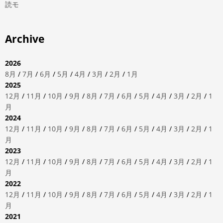
読モ
Archive
2026
8月
/
7月
/
6月
/
5月
/
4月
/
3月
/
2月
/
1月
2025
12月
/
11月
/
10月
/
9月
/
8月
/
7月
/
6月
/
5月
/
4月
/
3月
/
2月
/
1
月
2024
12月
/
11月
/
10月
/
9月
/
8月
/
7月
/
6月
/
5月
/
4月
/
3月
/
2月
/
1
月
2023
12月
/
11月
/
10月
/
9月
/
8月
/
7月
/
6月
/
5月
/
4月
/
3月
/
2月
/
1
月
2022
12月
/
11月
/
10月
/
9月
/
8月
/
7月
/
6月
/
5月
/
4月
/
3月
/
2月
/
1
月
2021