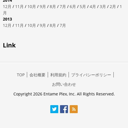
2014
12月
/
11月
/
10月
/
9月
/
8月
/
7月
/
6月
/
5月
/
4月
/
3月
/
2月
/
1
月
2013
12月
/
11月
/
10月
/
9月
/
8月
/
7月
Link
TOP
会社概要
利用規約
プライバシーポリシー
お問い合わせ
Copyright 2026 Entame Plex, Inc. All Rights Reserved.
Twitter
Facebook
RSS