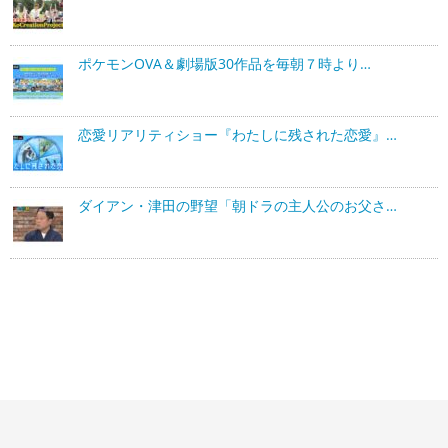
ポケモンOVA＆劇場版30作品を毎朝７時より…
恋愛リアリティショー『わたしに残された恋愛』…
ダイアン・津田の野望「朝ドラの主人公のお父さ…