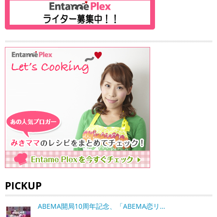
PICKUP
ABEMA開局10周年記念、「ABEMA恋リ…