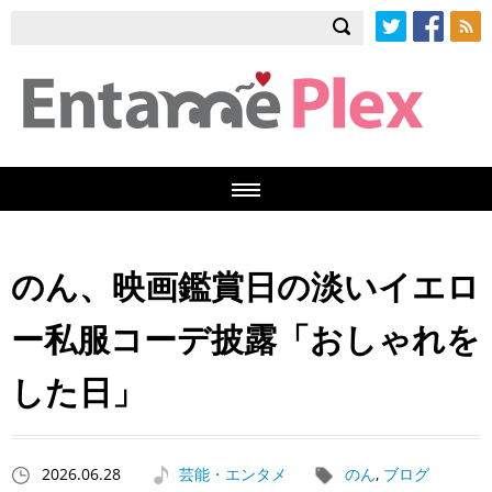
Twitter
Facebook
RSS
のん、映画鑑賞日の淡いイエロ
ー私服コーデ披露「おしゃれを
した日」
2026.06.28
芸能・エンタメ
のん
,
ブログ