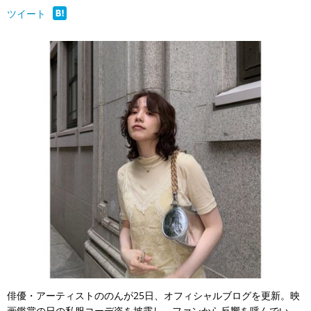
ツイート
俳優・アーティストののんが25日、オフィシャルブログを更新。映
画鑑賞の日の私服コーデ姿を披露し、ファンから反響を呼んでい