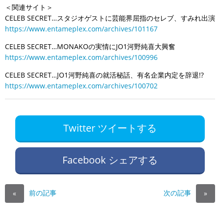
＜関連サイト＞
CELEB SECRET…スタジオゲストに芸能界屈指のセレブ、すみれ出演
https://www.entameplex.com/archives/101167
CELEB SECRET…MONAKOの実情にJO1河野純喜大興奮
https://www.entameplex.com/archives/100996
CELEB SECRET…JO1河野純喜の就活秘話、有名企業内定を辞退!?
https://www.entameplex.com/archives/100702
Twitter ツイートする
Facebook シェアする
前の記事
次の記事
«
»