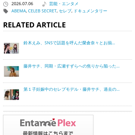
2026.07.06
芸能・エンタメ
ABEMA
,
CELEB SECRET
,
セレブ
,
ドキュメンタリー
RELATED ARTICLE
鈴木えみ、SNSで話題を呼んだ榮倉奈々とお揃…
藤井サチ、同期・広瀬すずらへの焦りから陥った…
第１子妊娠中のセレブモデル・藤井サチ、過去の…