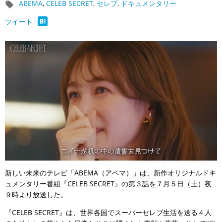
ABEMA
,
CELEB SECRET
,
セレブ
,
ドキュメンタリー
ツイート
新しい未来のテレビ「ABEMA（アベマ）」は、新作オリジナルドキ
ュメンタリー番組『CELEB SECRET』の第３話を７月５日（土）夜
９時より放送した。
『CELEB SECRET』は、世界各国でスーパーセレブ生活を送る４人