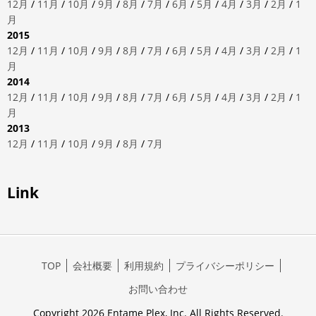
12月
/
11月
/
10月
/
9月
/
8月
/
7月
/
6月
/
5月
/
4月
/
3月
/
2月
/
1
月
2015
12月
/
11月
/
10月
/
9月
/
8月
/
7月
/
6月
/
5月
/
4月
/
3月
/
2月
/
1
月
2014
12月
/
11月
/
10月
/
9月
/
8月
/
7月
/
6月
/
5月
/
4月
/
3月
/
2月
/
1
月
2013
12月
/
11月
/
10月
/
9月
/
8月
/
7月
Link
TOP
会社概要
利用規約
プライバシーポリシー
お問い合わせ
Copyright 2026 Entame Plex, Inc. All Rights Reserved.