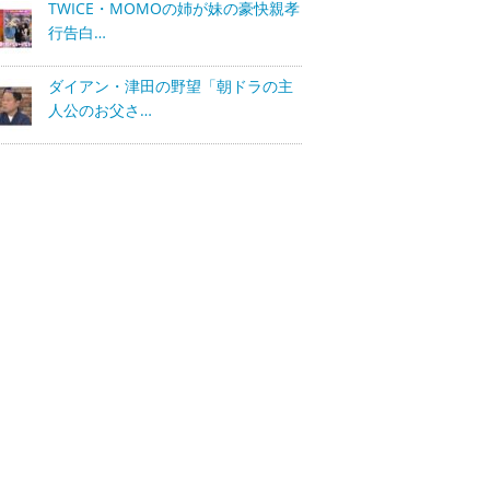
TWICE・MOMOの姉が妹の豪快親孝
行告白…
ダイアン・津田の野望「朝ドラの主
人公のお父さ…