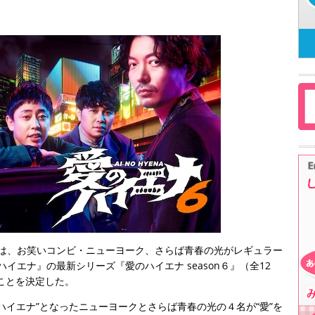
」は、お笑いコンビ・ニューヨーク、さらば青春の光がレギュラー
イエナ』の最新シリーズ『愛のハイエナ season６』（全12
ることを決定した。
ハイエナ”となったニューヨークとさらば青春の光の４名が“愛”を