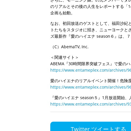
のリアルとその後の人生をレポートする「1
企画も始動。
なお、初回放送のゲストとして、福田沙紀
トたちをスタジオに招き、ニューヨークと
ズ最新作『愛のハイエナ season６』は、
（C）AbemaTV, Inc.
＜関連サイト＞
ABEMA『30時間限界突破フェス』で愛の
https://www.entameplex.com/archives/9
愛のハイエナのリアルイベント開催！危険
https://www.entameplex.com/archives/9
『愛のハイエナ season５』1月放送開始
https://www.entameplex.com/archives/9
Twitter ツイートする