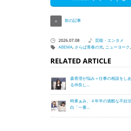
前の記事
«
2026.07.08
芸能・エンタメ
ABEMA
,
さらば青春の光
,
ニューヨーク
RELATED ARTICLE
森香澄が悩み＝仕事の相談をし
る仲良し…
時東ぁみ、４年半の過酷な不妊
白「一番…