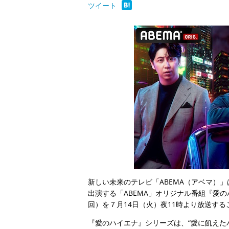
ツイート
新しい未来のテレビ「ABEMA（アベマ）
出演する「ABEMA」オリジナル番組『愛のハ
回）を７月14日（火）夜11時より放送す
『愛のハイエナ』シリーズは、“愛に飢えた