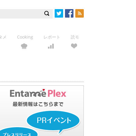
Twitter
Facebook
RSS
タメ
Cooking
レポート
読モ