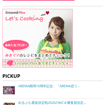
PICKUP
ABEMA開局10周年記念、「ABEMA恋リ…
めるぷち選抜決定戦2026のMC＆審査員決定…