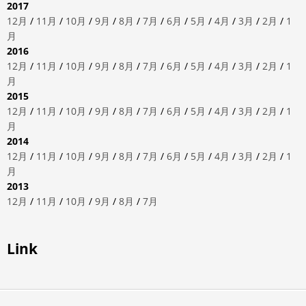
2017
12月
/
11月
/
10月
/
9月
/
8月
/
7月
/
6月
/
5月
/
4月
/
3月
/
2月
/
1
月
2016
12月
/
11月
/
10月
/
9月
/
8月
/
7月
/
6月
/
5月
/
4月
/
3月
/
2月
/
1
月
2015
12月
/
11月
/
10月
/
9月
/
8月
/
7月
/
6月
/
5月
/
4月
/
3月
/
2月
/
1
月
2014
12月
/
11月
/
10月
/
9月
/
8月
/
7月
/
6月
/
5月
/
4月
/
3月
/
2月
/
1
月
2013
12月
/
11月
/
10月
/
9月
/
8月
/
7月
Link