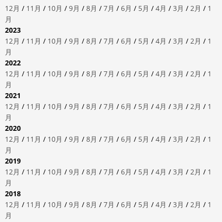
12月
/
11月
/
10月
/
9月
/
8月
/
7月
/
6月
/
5月
/
4月
/
3月
/
2月
/
1
月
2023
12月
/
11月
/
10月
/
9月
/
8月
/
7月
/
6月
/
5月
/
4月
/
3月
/
2月
/
1
月
2022
12月
/
11月
/
10月
/
9月
/
8月
/
7月
/
6月
/
5月
/
4月
/
3月
/
2月
/
1
月
2021
12月
/
11月
/
10月
/
9月
/
8月
/
7月
/
6月
/
5月
/
4月
/
3月
/
2月
/
1
月
2020
12月
/
11月
/
10月
/
9月
/
8月
/
7月
/
6月
/
5月
/
4月
/
3月
/
2月
/
1
月
2019
12月
/
11月
/
10月
/
9月
/
8月
/
7月
/
6月
/
5月
/
4月
/
3月
/
2月
/
1
月
2018
12月
/
11月
/
10月
/
9月
/
8月
/
7月
/
6月
/
5月
/
4月
/
3月
/
2月
/
1
月