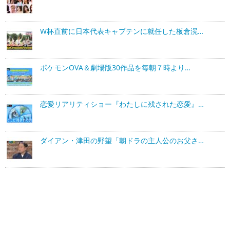
W杯直前に日本代表キャプテンに就任した板倉滉…
ポケモンOVA＆劇場版30作品を毎朝７時より…
恋愛リアリティショー『わたしに残された恋愛』…
ダイアン・津田の野望「朝ドラの主人公のお父さ…