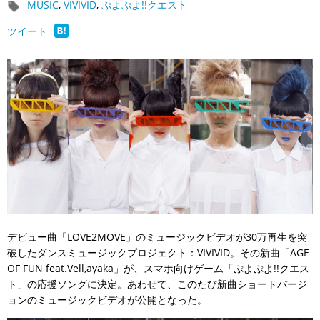
MUSIC
,
VIVIVID
,
ぷよぷよ!!クエスト
ツイート
デビュー曲「LOVE2MOVE」のミュージックビデオが30万再生を突
破したダンスミュージックプロジェクト：VIVIVID。その新曲「AGE
OF FUN feat.Vell,ayaka」が、スマホ向けゲーム「ぷよぷよ!!クエス
ト」の応援ソングに決定。あわせて、このたび新曲ショートバージ
ョンのミュージックビデオが公開となった。