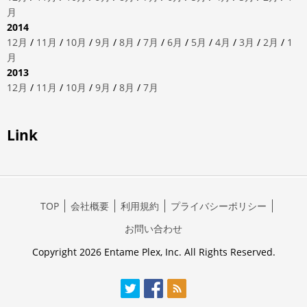
月
2014
12月
/
11月
/
10月
/
9月
/
8月
/
7月
/
6月
/
5月
/
4月
/
3月
/
2月
/
1
月
2013
12月
/
11月
/
10月
/
9月
/
8月
/
7月
Link
TOP
会社概要
利用規約
プライバシーポリシー
お問い合わせ
Copyright 2026 Entame Plex, Inc. All Rights Reserved.
Twitter
Facebook
RSS