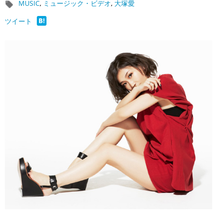
MUSIC
,
ミュージック・ビデオ
,
大塚愛
ツイート