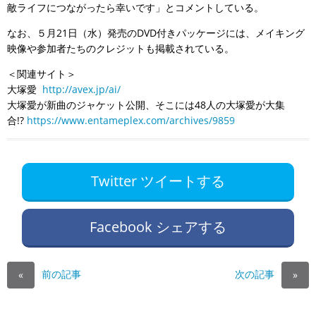
敵ライフにつながったら幸いです」とコメントしている。
なお、５月21日（水）発売のDVD付きパッケージには、メイキング
映像や参加者たちのクレジットも掲載されている。
＜関連サイト＞
大塚愛
http://avex.jp/ai/
大塚愛が新曲のジャケット公開、そこには48人の大塚愛が大集
合!?
https://www.entameplex.com/archives/9859
Twitter ツイートする
Facebook シェアする
前の記事
次の記事
«
»