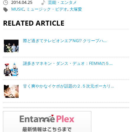
2014.04.25
芸能・エンタメ
MUSIC
,
ミュージック・ビデオ
,
大塚愛
RELATED ARTICLE
際ど過ぎてテレビオンエアNG!? クリープハ…
謎多きマネキン・ダンス・デュオ：FEMMの５…
甘く爽やかなイケボが話題の２.５次元ボーカリ…