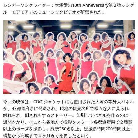
シンガーソングライター：大塚愛の10th Anneversary第２弾シング
ル「モアモア」のミュージックビデオが解禁された。
今回の映像は、CDのジャケットにも使用された大塚の等身大パネル
が、47都道府県に発送され、現地の観光名所で様々な人に見られ、
触れられ、倒されもするストーリー。印刷してパネルを作るのに一
週間かかり、そこから各地方で撮影をスタート各都道府県で２種類
以上のポーズを撮影し、総勢250名以上、総撮影時間200時間以上、
構想から完成まで４ヶ月近くを要したという。