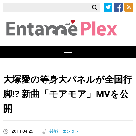
Twitter
Facebook
RSS
大塚愛の等身大パネルが全国行
脚!? 新曲「モアモア」MVを公
開
2014.04.25
芸能・エンタメ