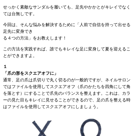
せっかく素敵なサンダルを履いても、足先やかかとがキレイでなく
ては台無しです。
今回は、そんな悩みを解決するために「人前で自信を持って出せる
足先に変身でき
る４つの方法」をお教えします！
この方法を実践すれば、誰でもキレイな足に変身して夏を迎えるこ
とができますよ。
１
「爪の形をスクエアオフに」
通常、足の爪は爪切りで丸く切るのが一般的ですが、ネイルサロン
ではファイルを使用してスクエアオフ（爪のかたちを四角にして角
を落とす）にすることで爪先のバランスを整えます。これは、カラ
ーの見た目もキレイに見せることができるので、足の爪を整える時
はファイルを使用してスクエアオフにしましょう。