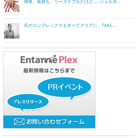
簡単、長持ち、リーズナブルだけど……ジェルネ…
爪のコンプレックスもすべてクリアに、TAAC…