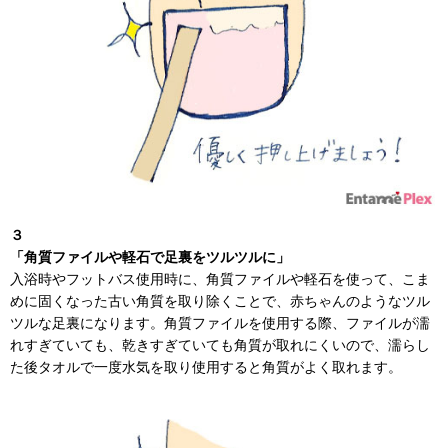
３
「角質ファイルや軽石で足裏をツルツルに」
入浴時やフットバス使用時に、角質ファイルや軽石を使って、こま
めに固くなった古い角質を取り除くことで、赤ちゃんのようなツル
ツルな足裏になります。角質ファイルを使用する際、ファイルが濡
れすぎていても、乾きすぎていても角質が取れにくいので、濡らし
た後タオルで一度水気を取り使用すると角質がよく取れます。