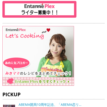
PICKUP
ABEMA開局10周年記念、「ABEMA恋リ…