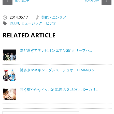
«
»
2014.05.17
芸能・エンタメ
DEEN
,
ミュージック・ビデオ
RELATED ARTICLE
際ど過ぎてテレビオンエアNG!? クリープハ…
謎多きマネキン・ダンス・デュオ：FEMMの５…
甘く爽やかなイケボが話題の２.５次元ボーカリ…