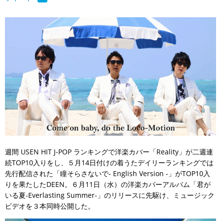
週間 USEN HIT J-POP ランキングで洋楽カバー「Reality」が二週連
続TOP10入りをし、５月14日付けの着うたデイリーランキングでは
先行配信された「瞳そらさないで- English Version -」がTOP10入
りを果たしたDEEN。６月11日（水）の洋楽カバーアルバム「君が
いる夏-Everlasting Summer-」のリリースに先駆け、ミュージック
ビデオを３本同時公開した。