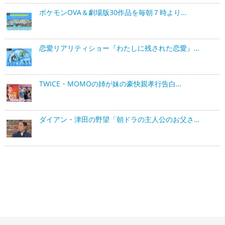
ポケモンOVA＆劇場版30作品を毎朝７時より…
恋愛リアリティショー『わたしに残された恋愛』…
TWICE・MOMOの姉が妹の豪快親孝行告白…
ダイアン・津田の野望「朝ドラの主人公のお父さ…