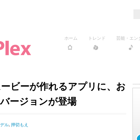
ホーム
トレンド
芸能・エン
ムービーが作れるアプリに、お
バージョンが登場
デル
,
押切もえ