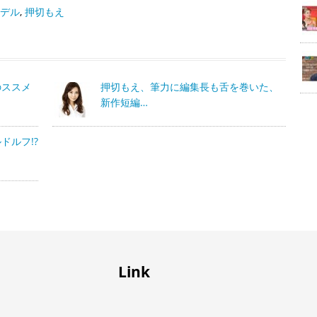
デル
,
押切もえ
のススメ
押切もえ、筆力に編集長も舌を巻いた、
新作短編…
ドルフ!?
Link