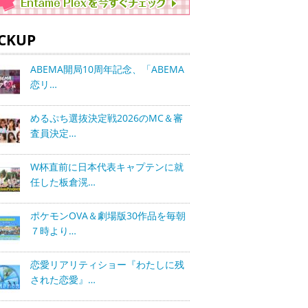
ICKUP
ABEMA開局10周年記念、「ABEMA
恋リ…
めるぷち選抜決定戦2026のMC＆審
査員決定…
W杯直前に日本代表キャプテンに就
任した板倉滉…
ポケモンOVA＆劇場版30作品を毎朝
７時より…
恋愛リアリティショー『わたしに残
された恋愛』…