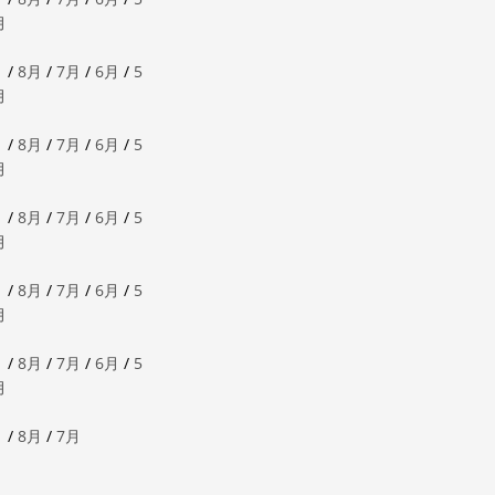
月
月
/
8月
/
7月
/
6月
/
5
月
月
/
8月
/
7月
/
6月
/
5
月
月
/
8月
/
7月
/
6月
/
5
月
月
/
8月
/
7月
/
6月
/
5
月
月
/
8月
/
7月
/
6月
/
5
月
月
/
8月
/
7月