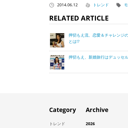
2014.06.12
トレンド
モ
RELATED ARTICLE
押切もえ流、恋愛＆チャレンジ
とは!?
押切もえ、新婚旅行はデュッセル
Category
Archive
トレンド
2026