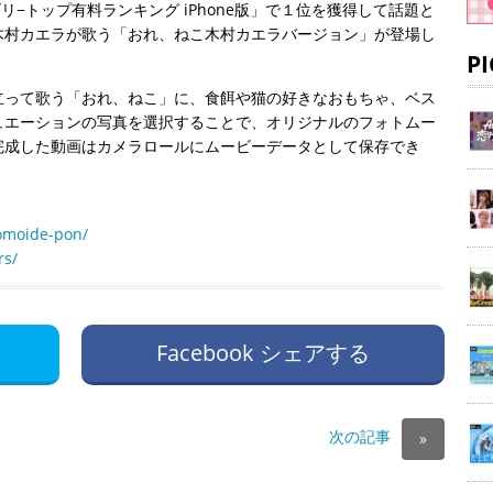
ゴリ−トップ有料ランキング iPhone版」で１位を獲得して話題と
木村カエラが歌う「おれ、ねこ木村カエラバージョン」が登場し
P
立って歌う「おれ、ねこ」に、食餌や猫の好きなおもちゃ、ベス
ュエーションの写真を選択することで、オリジナルのフォトムー
完成した動画はカメラロールにムービーデータとして保存でき
/omoide-pon/
rs/
Facebook シェアする
次の記事
»