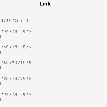
Link
4月
/
3月
/
2月
/
1月
月
/
8月
/
7月
/
6月
/
5
月
月
/
8月
/
7月
/
6月
/
5
月
月
/
8月
/
7月
/
6月
/
5
月
月
/
8月
/
7月
/
6月
/
5
月
月
/
8月
/
7月
/
6月
/
5
月