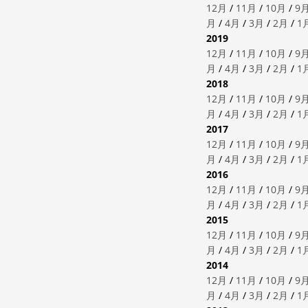
12月
/
11月
/
10月
/
9
月
/
4月
/
3月
/
2月
/
1
2019
12月
/
11月
/
10月
/
9
月
/
4月
/
3月
/
2月
/
1
2018
12月
/
11月
/
10月
/
9
月
/
4月
/
3月
/
2月
/
1
2017
12月
/
11月
/
10月
/
9
月
/
4月
/
3月
/
2月
/
1
2016
12月
/
11月
/
10月
/
9
月
/
4月
/
3月
/
2月
/
1
2015
12月
/
11月
/
10月
/
9
月
/
4月
/
3月
/
2月
/
1
2014
12月
/
11月
/
10月
/
9
月
/
4月
/
3月
/
2月
/
1