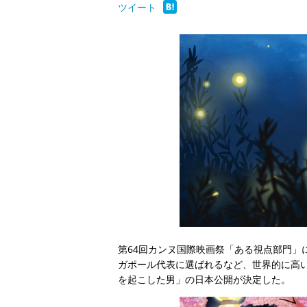
ツイート
第64回カンヌ国際映画祭「ある視点部門」
ガポール代表に選ばれるなど、世界的に高い
を起こした男」の日本公開が決定した。