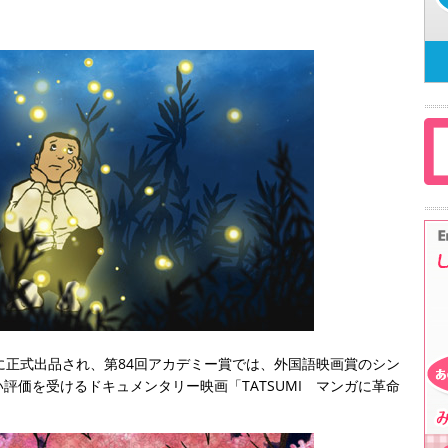
に正式出品され、第84回アカデミー賞では、外国語映画賞のシン
評価を受けるドキュメンタリー映画「TATSUMI マンガに革命