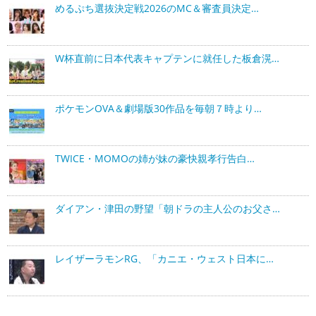
めるぷち選抜決定戦2026のMC＆審査員決定…
W杯直前に日本代表キャプテンに就任した板倉滉…
ポケモンOVA＆劇場版30作品を毎朝７時より…
TWICE・MOMOの姉が妹の豪快親孝行告白…
ダイアン・津田の野望「朝ドラの主人公のお父さ…
レイザーラモンRG、「カニエ・ウェスト日本に…