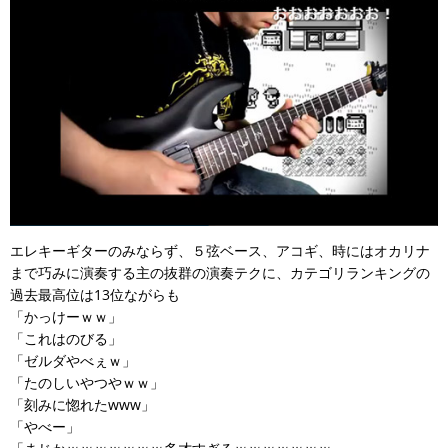
エレキーギターのみならず、５弦ベース、アコギ、時にはオカリナ
まで巧みに演奏する主の抜群の演奏テクに、カテゴリランキングの
過去最高位は13位ながらも
「かっけーｗｗ」
「これはのびる」
「ゼルダやべぇｗ」
「たのしいやつやｗｗ」
「刻みに惚れたwww」
「やべー」