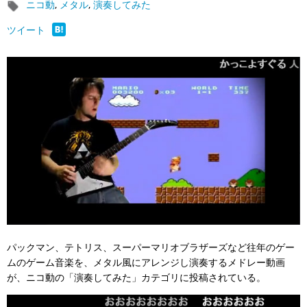
ニコ動
,
メタル
,
演奏してみた
ツイート
パックマン、テトリス、スーパーマリオブラザーズなど往年のゲー
ムのゲーム音楽を、メタル風にアレンジし演奏するメドレー動画
が、ニコ動の「演奏してみた」カテゴリに投稿されている。