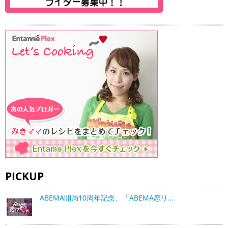
PICKUP
ABEMA開局10周年記念、「ABEMA恋リ…