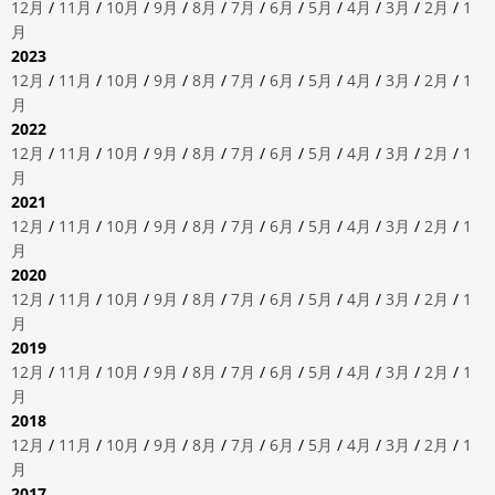
12月
/
11月
/
10月
/
9月
/
8月
/
7月
/
6月
/
5月
/
4月
/
3月
/
2月
/
1
月
2023
12月
/
11月
/
10月
/
9月
/
8月
/
7月
/
6月
/
5月
/
4月
/
3月
/
2月
/
1
月
2022
12月
/
11月
/
10月
/
9月
/
8月
/
7月
/
6月
/
5月
/
4月
/
3月
/
2月
/
1
月
2021
12月
/
11月
/
10月
/
9月
/
8月
/
7月
/
6月
/
5月
/
4月
/
3月
/
2月
/
1
月
2020
12月
/
11月
/
10月
/
9月
/
8月
/
7月
/
6月
/
5月
/
4月
/
3月
/
2月
/
1
月
2019
12月
/
11月
/
10月
/
9月
/
8月
/
7月
/
6月
/
5月
/
4月
/
3月
/
2月
/
1
月
2018
12月
/
11月
/
10月
/
9月
/
8月
/
7月
/
6月
/
5月
/
4月
/
3月
/
2月
/
1
月
2017