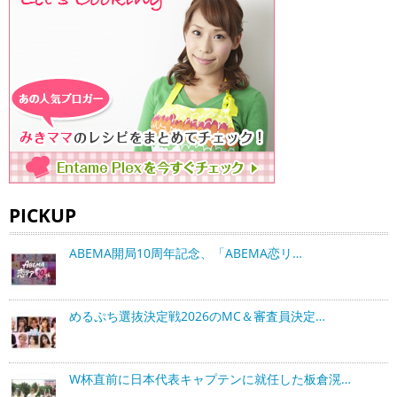
PICKUP
ABEMA開局10周年記念、「ABEMA恋リ…
めるぷち選抜決定戦2026のMC＆審査員決定…
W杯直前に日本代表キャプテンに就任した板倉滉…