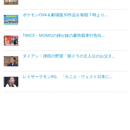
ポケモンOVA＆劇場版30作品を毎朝７時より…
TWICE・MOMOの姉が妹の豪快親孝行告白…
ダイアン・津田の野望「朝ドラの主人公のお父さ…
レイザーラモンRG、「カニエ・ウェスト日本に…