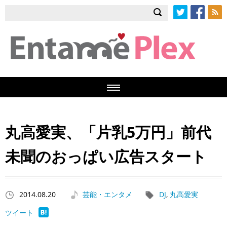
Twitter
Facebook
RSS
丸高愛実、「片乳5万円」前代
未聞のおっぱい広告スタート
2014.08.20
芸能・エンタメ
DJ
,
丸高愛実
ツイート