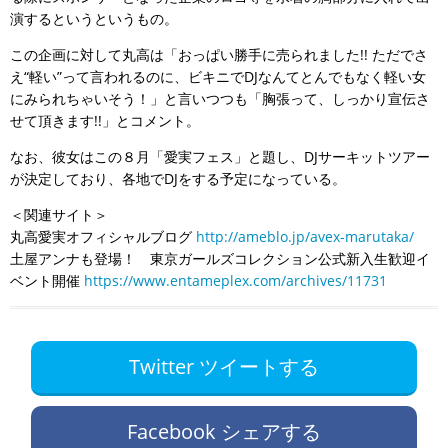
演するというというもの。
この企画に対して丸高は「おっぱい勝手に売られました!! ただでさ
え“軽い”って言われるのに、ビキニでDJなんてとんでもなく軽い女
にみられちゃいそう！」と言いつつも「胸張って、しっかり宣伝さ
せて頂きます!!」とコメント。
なお、彼女はこの８月「愛実フェス」と題し、DJサーキットツアー
が決定しており、各地でDJをする予定になっている。
＜関連サイト＞
丸高愛実オフィシャルブログ
http://ameblo.jp/avex-marutaka/
土屋アンナも登場！ 東京ガールズコレクション公式新入生歓迎イ
ベント開催
https://www.entameplex.com/archives/11731
Twitter ツイートする
Facebook シェアする