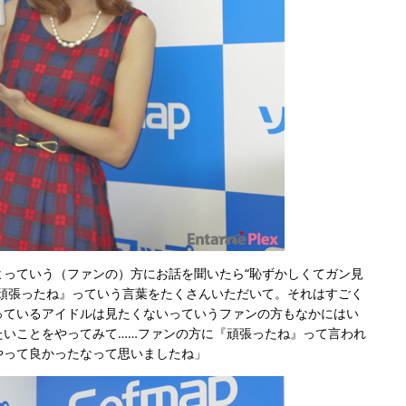
よっていう（ファンの）方にお話を聞いたら“恥ずかしくてガン見
『頑張ったね』っていう言葉をたくさんいただいて。それはすごく
っているアイドルは見たくないっていうファンの方もなかにはい
たいことをやってみて……ファンの方に『頑張ったね』って言われ
やって良かったなって思いましたね」