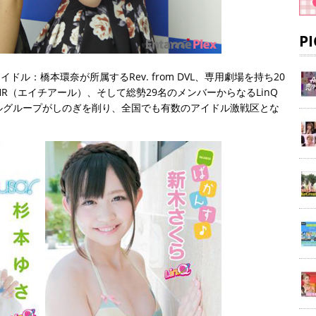
P
イドル：橋本環奈が所属するRev. from DVL、専用劇場を持ち20
R（エイチアール）、そして総勢29名のメンバーからなるLinQ
ルグループがしのぎを削り、全国でも有数のアイドル激戦区とな