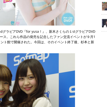
グラビアDVD『for yusa！』、新木さくらの１stグラビアDVD
リース。これら作品の発売を記念したファン交流イベントが９月1
メント館で開催された。今回は、そのイベント終了後、杉本と新