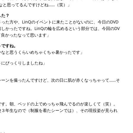
なと思ってるんですけどね……（笑）」
した？
った方や、LinQのイベントに来たことがないのに、今日のDVD
しかったですね。LinQの輪を広めるという部分では、今回のDV
来て良かったなって思います」
うですね。
かなと思うくらいめちゃくちゃ暑かったです」
さにびっくりしましたね」
シーンを撮ったんですけど、次の日に肌が赤くなっちゃって……そ
です。朝、ベッドの上でめっちゃ飛んでるのが楽しくて（笑）。
校３年生なので（制服を着たシーンでは）、その現役姿が見られ