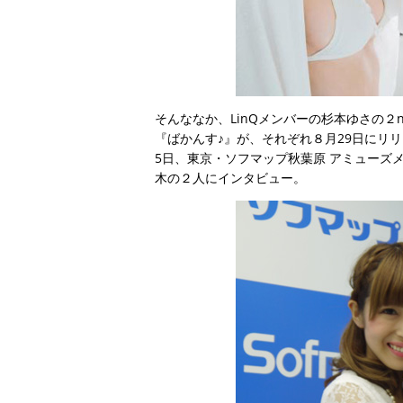
そんななか、LinQメンバーの杉本ゆさの２nd
『ばかんす♪』が、それぞれ８月29日にリ
5日、東京・ソフマップ秋葉原 アミューズ
木の２人にインタビュー。