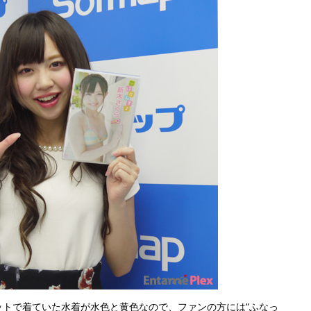
ットで着ていた水着が水色と黄色なので、ファンの方には“ふなっ