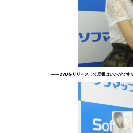
——DVDをリリースして反響はいかがです