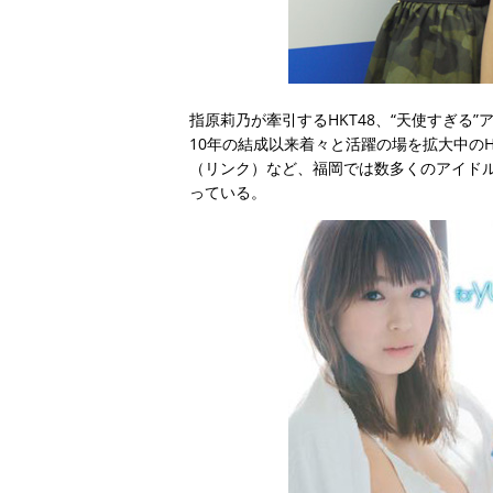
指原莉乃が牽引するHKT48、“天使すぎる”ア
10年の結成以来着々と活躍の場を拡大中のH
（リンク）など、福岡では数多くのアイド
っている。