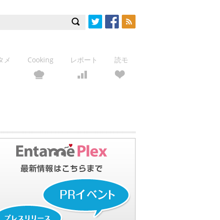
Twitter
Facebook
RSS
タメ
Cooking
レポート
読モ