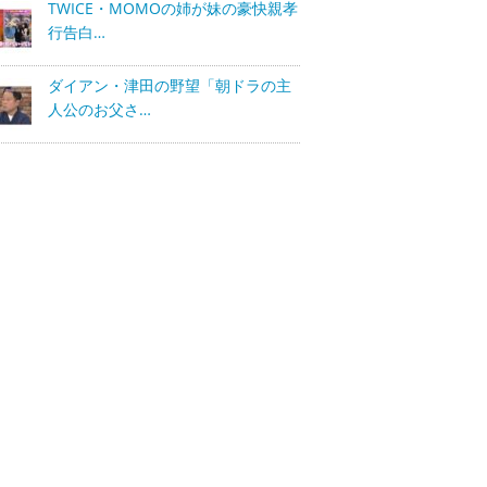
TWICE・MOMOの姉が妹の豪快親孝
行告白…
ダイアン・津田の野望「朝ドラの主
人公のお父さ…