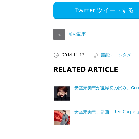
Twitter ツイートする
前の記事
«
2014.11.12
芸能・エンタメ
RELATED ARTICLE
安室奈美恵が世界初の試み、Googl
安室奈美恵、新曲「Red Carpet