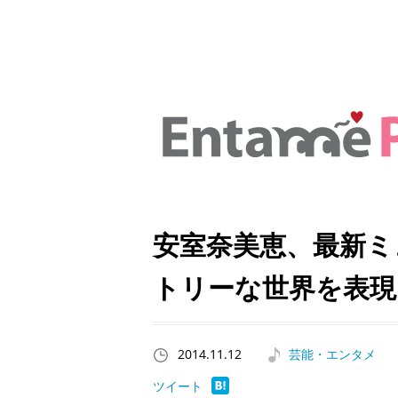
安室奈美恵、最新ミ
トリーな世界を表現
2014.11.12
芸能・エンタメ
ツイート