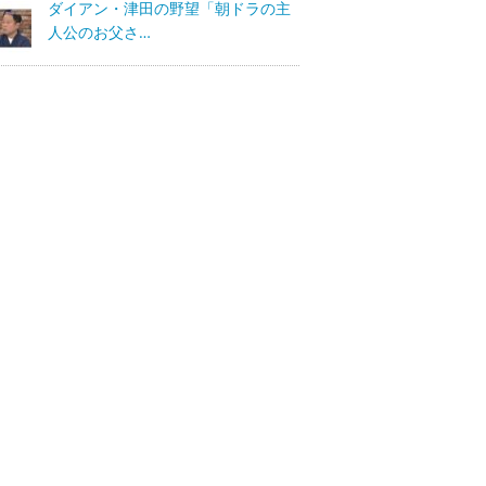
ダイアン・津田の野望「朝ドラの主
人公のお父さ…