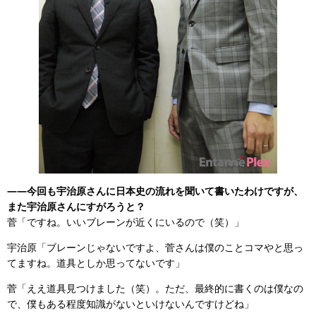
——今回も宇治原さんに日本史の流れを聞いて書いたわけですが、
また宇治原さんにすがろうと？
菅「ですね。いいブレーンが近くにいるので（笑）」
宇治原「ブレーンじゃないですよ、菅さんは僕のことコマやと思っ
てますね。道具としか思ってないです」
菅「ええ道具見つけました（笑）。ただ、最終的に書くのは僕なの
で、僕もある程度知識がないといけないんですけどね」