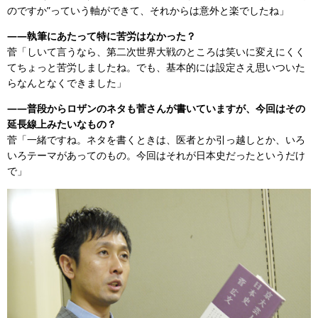
のですか”っていう軸ができて、それからは意外と楽でしたね」
——執筆にあたって特に苦労はなかった？
菅「しいて言うなら、第二次世界大戦のところは笑いに変えにくく
てちょっと苦労しましたね。でも、基本的には設定さえ思いついた
らなんとなくできました」
——普段からロザンのネタも菅さんが書いていますが、今回はその
延長線上みたいなもの？
菅「一緒ですね。ネタを書くときは、医者とか引っ越しとか、いろ
いろテーマがあってのもの。今回はそれが日本史だったというだけ
で」