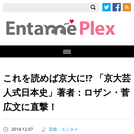
Twitter
Facebook
RSS
これを読めば京大に!? 「京大芸
人式日本史」著者：ロザン・菅
広文に直撃！
2014.12.07
芸能・エンタメ