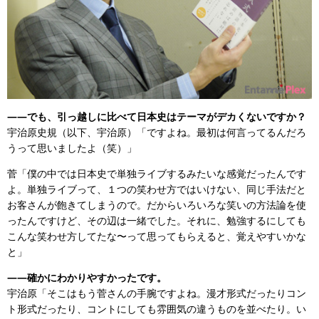
——でも、引っ越しに比べて日本史はテーマがデカくないですか？
宇治原史規（以下、宇治原）「ですよね。最初は何言ってるんだろ
うって思いましたよ（笑）」
菅「僕の中では日本史で単独ライブするみたいな感覚だったんです
よ。単独ライブって、１つの笑わせ方ではいけない、同じ手法だと
お客さんが飽きてしまうので。だからいろいろな笑いの方法論を使
ったんですけど、その辺は一緒でした。それに、勉強するにしても
こんな笑わせ方してたな〜って思ってもらえると、覚えやすいかな
と」
——確かにわかりやすかったです。
宇治原「そこはもう菅さんの手腕ですよね。漫才形式だったりコン
ト形式だったり、コントにしても雰囲気の違うものを並べたり。い