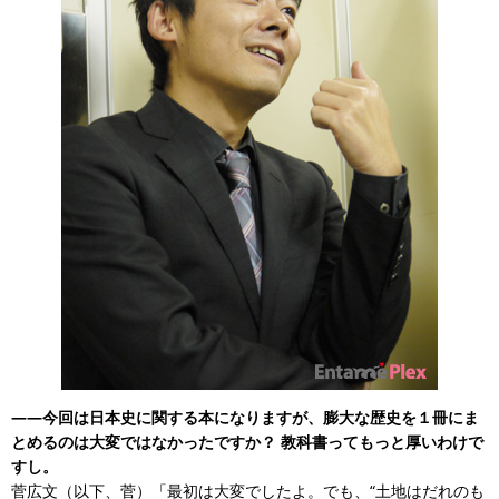
——今回は日本史に関する本になりますが、膨大な歴史を１冊にま
とめるのは大変ではなかったですか？ 教科書ってもっと厚いわけで
すし。
菅広文（以下、菅）「最初は大変でしたよ。でも、“土地はだれのも