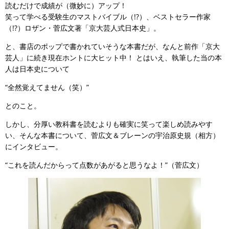
読むだけで成績が（微妙に）アップ！
笑って学べる受験生のマストバイブル（!?）、ベストセラー作家
（!?）ロザン・菅広文著「京大芸人式日本史」。
と、書店のポップで書かれていそうな本書だが、なんと前作「京大
芸人」に続き現在ホントに大ヒット中！ とはいえ、執筆した当の本
人は日本史について
“全然覚えてません（笑）”
とのこと。
しかし、分厚い教科書を読むよりも確実に笑って楽しめ読みやす
い、そんな本書について、菅広文＆ブレーンの宇治原史規（相方）
にインタビュー。
“これを読んだからって点数があがると思うなよ！”（菅広文）