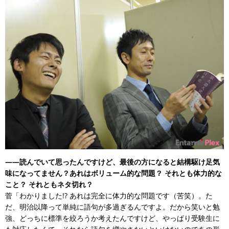
——読んでいて思ったんですけど、最後の方になると結構駆け足気
味になってません？あれはボリューム的な問題？ それとも体力的な
こと？ それともネタ切れ？
菅「わかりました!? あれは完全に体力的な問題です（苦笑）。た
だ、明治以降って単純に語句が多過ぎるんですよ。だから笑いと勉
強、どっちに標準を絞ろうか考えたんですけど、やっぱり受験生に