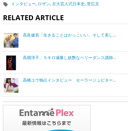
インタビュー
,
ロザン
,
京大芸人式日本史
,
菅広文
RELATED ARTICLE
高良健吾「生きることはかっこいい、そして美し…
高畑淳子、５キロ減量し妖艶なベリーダンス講師…
高橋ユウ独占インタビュー セーラージュピター…