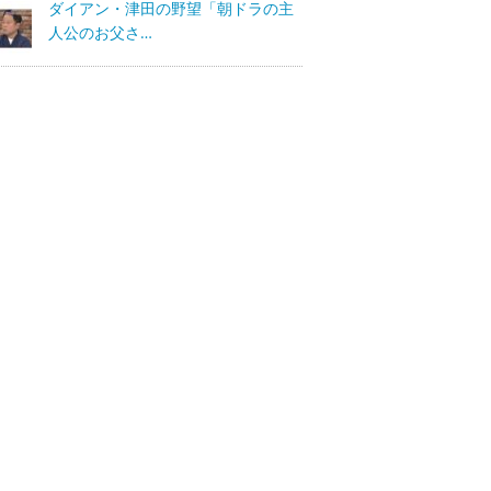
ダイアン・津田の野望「朝ドラの主
人公のお父さ…