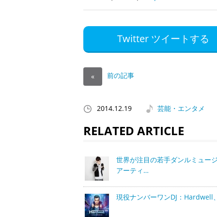
Twitter ツイートする
前の記事
«
2014.12.19
芸能・エンタメ
RELATED ARTICLE
世界が注目の若手ダンルミュー
アーティ…
現役ナンバーワンDJ：Hardwel