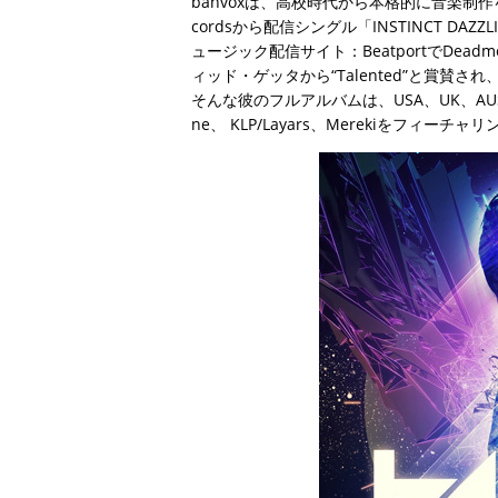
banvoxは、高校時代から本格的に音楽制作をス
cordsから配信シングル「INSTINCT DAZ
ュージック配信サイト：BeatportでDe
ィッド・ゲッタから“Talented”と賞賛され、i
そんな彼のフルアルバムは、USA、UK、AUSのアーティ
ne、 KLP/Layars、Merekiをフィ