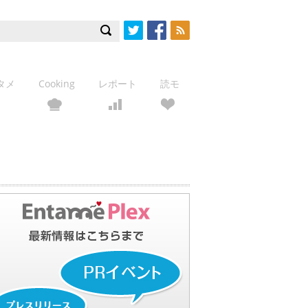
Twitter
Facebook
RSS
タメ
Cooking
レポート
読モ