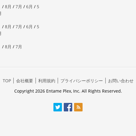
月
/
8月
/
7月
/
6月
/
5
月
月
/
8月
/
7月
/
6月
/
5
月
月
/
8月
/
7月
TOP
会社概要
利用規約
プライバシーポリシー
お問い合わせ
Copyright 2026 Entame Plex, Inc. All Rights Reserved.
Twitter
Facebook
RSS