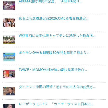
ABEMA開局10周年記念、「ABEMA恋リ…
めるぷち選抜決定戦2026のMC＆審査員決定…
W杯直前に日本代表キャプテンに就任した板倉滉…
ポケモンOVA＆劇場版30作品を毎朝７時より…
TWICE・MOMOの姉が妹の豪快親孝行告白…
ダイアン・津田の野望「朝ドラの主人公のお父さ…
レイザーラモンRG、「カニエ・ウェスト日本に…