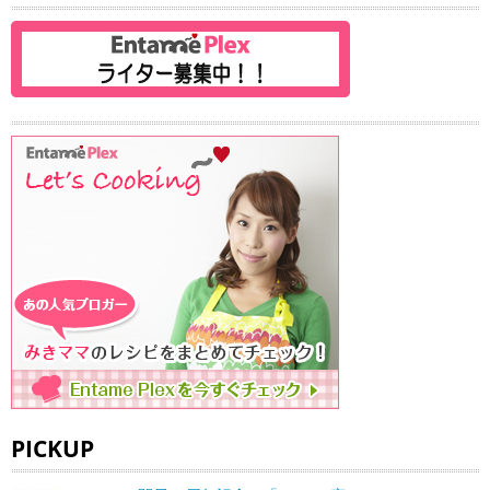
PICKUP