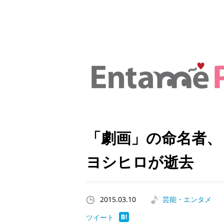
「劇画」の命名者、
ヨシヒロが逝去
2015.03.10
芸能・エンタメ
ツイート