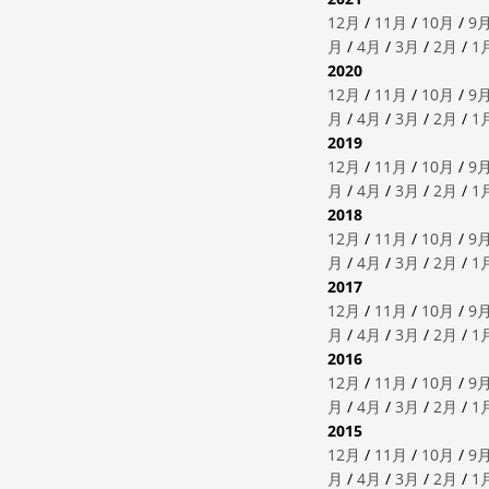
12月
/
11月
/
10月
/
9
月
/
4月
/
3月
/
2月
/
1
2020
12月
/
11月
/
10月
/
9
月
/
4月
/
3月
/
2月
/
1
2019
12月
/
11月
/
10月
/
9
月
/
4月
/
3月
/
2月
/
1
2018
12月
/
11月
/
10月
/
9
月
/
4月
/
3月
/
2月
/
1
2017
12月
/
11月
/
10月
/
9
月
/
4月
/
3月
/
2月
/
1
2016
12月
/
11月
/
10月
/
9
月
/
4月
/
3月
/
2月
/
1
2015
12月
/
11月
/
10月
/
9
月
/
4月
/
3月
/
2月
/
1