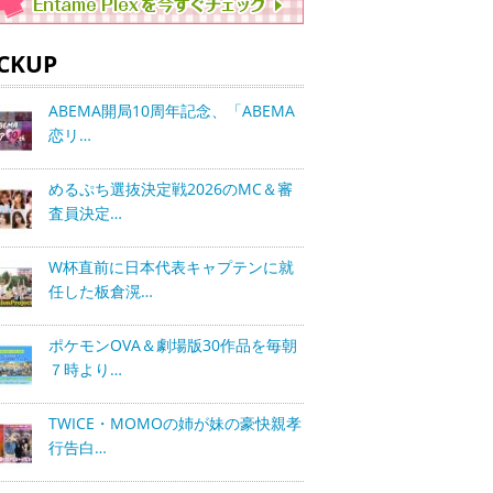
ICKUP
ABEMA開局10周年記念、「ABEMA
恋リ…
めるぷち選抜決定戦2026のMC＆審
査員決定…
W杯直前に日本代表キャプテンに就
任した板倉滉…
ポケモンOVA＆劇場版30作品を毎朝
７時より…
TWICE・MOMOの姉が妹の豪快親孝
行告白…