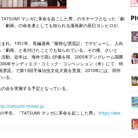
P
ATSUMI マンガに革命を起こした男」のモチーフとなった「劇
、「劇画」の命名者としても知られる漫画家の辰巳ヨシヒロが、
府生まれ。1951年、長編漫画「愉快な漂流記」でデビューし、人向
ら「劇画」と名付けたことでも知られている。その後、さいと
活動。近年は、海外で高い評価を得、2005年アングレーム国際
006年サンディエゴ・コミック・コンベンション（米）にて、特
画漂流」で第13回手塚治虫文化大賞を受賞。2010年には、同作
ている。
れの会を実施する予定となっている。
ttp://tatsumi-movie.jp
の半生、『TATSUMI マンガに革命を起こした男』
https://ww