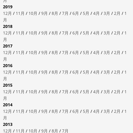
月
2019
12月
/
11月
/
10月
/
9月
/
8月
/
7月
/
6月
/
5月
/
4月
/
3月
/
2月
/
1
月
2018
12月
/
11月
/
10月
/
9月
/
8月
/
7月
/
6月
/
5月
/
4月
/
3月
/
2月
/
1
月
2017
12月
/
11月
/
10月
/
9月
/
8月
/
7月
/
6月
/
5月
/
4月
/
3月
/
2月
/
1
月
2016
12月
/
11月
/
10月
/
9月
/
8月
/
7月
/
6月
/
5月
/
4月
/
3月
/
2月
/
1
月
2015
12月
/
11月
/
10月
/
9月
/
8月
/
7月
/
6月
/
5月
/
4月
/
3月
/
2月
/
1
月
2014
12月
/
11月
/
10月
/
9月
/
8月
/
7月
/
6月
/
5月
/
4月
/
3月
/
2月
/
1
月
2013
12月
/
11月
/
10月
/
9月
/
8月
/
7月