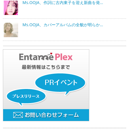
Ms.OOJA、作詞に古内東子を迎え新曲を発…
Ms.OOJA、カバーアルバムの全貌が明らか…