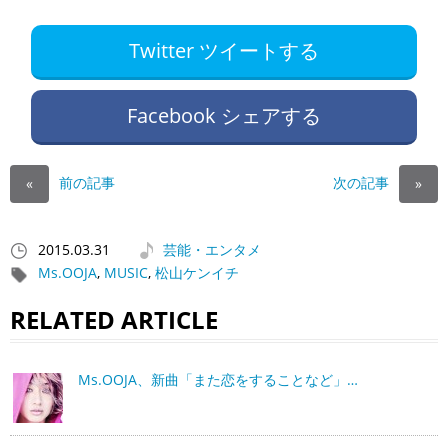
Twitter ツイートする
Facebook シェアする
前の記事
次の記事
«
»
2015.03.31
芸能・エンタメ
Ms.OOJA
,
MUSIC
,
松山ケンイチ
RELATED ARTICLE
Ms.OOJA、新曲「また恋をすることなど」…