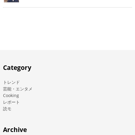
Category
トレンド
芸能・エンタメ
Cooking
レポート
読モ
Archive