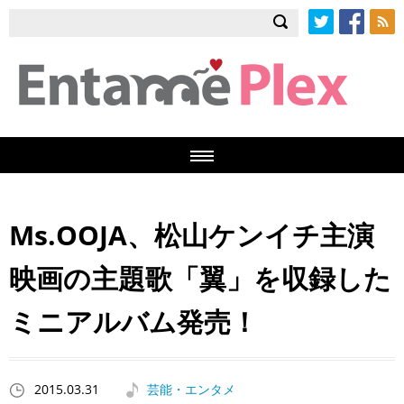
Twitter
Facebook
RSS
Ms.OOJA、松山ケンイチ主演
映画の主題歌「翼」を収録した
ミニアルバム発売！
2015.03.31
芸能・エンタメ